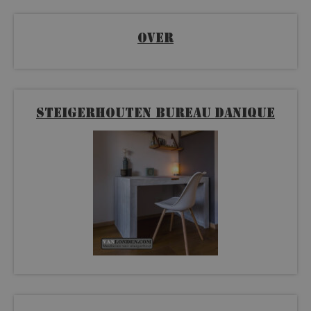
Over
Steigerhouten bureau Danique