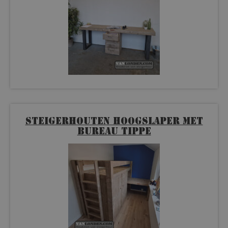
Steigerhouten hoogslaper met
bureau Tippe