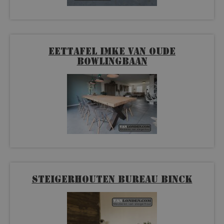
Eettafel Imke van oude
bowlingbaan
Steigerhouten bureau Binck