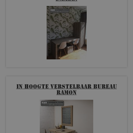
In hoogte verstelbaar bureau
Ramon