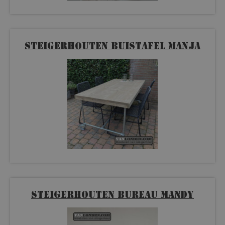
Steigerhouten buistafel Manja
Steigerhouten bureau Mandy