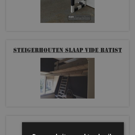
Steigerhouten slaap vide Batist
Merk