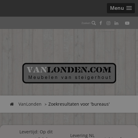
Menu
VanLonden
Zoekresultaten voor 'bureaus'
Levertijd: Op dit
Levering NL