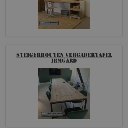
Steigerhouten vergadertafel
Irmgard