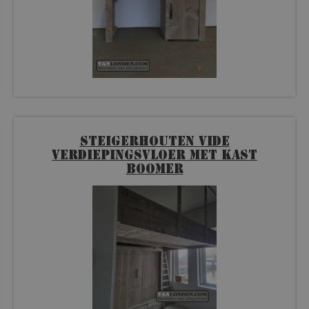
Steigerhouten vide
verdiepingsvloer met kast
Boomer