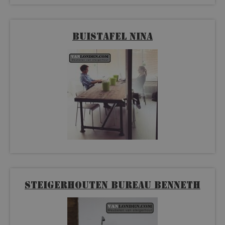
Buistafel Nina
Steigerhouten bureau Benneth