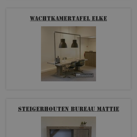
Wachtkamertafel Elke
Steigerhouten bureau Mattie