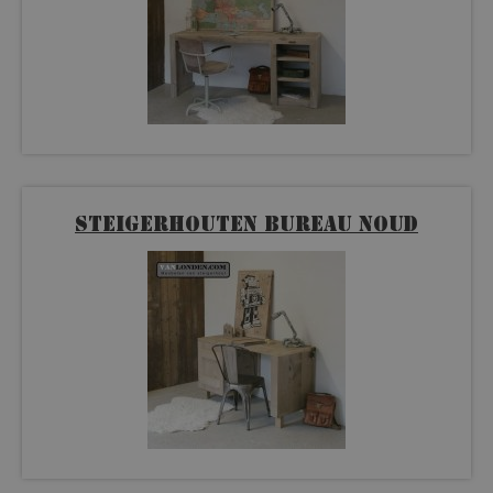
Steigerhouten bureau Noud