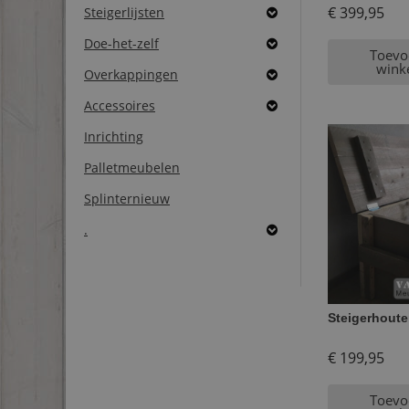
€
399,95
Steigerlijsten
Doe-het-zelf
Toevo
wink
Overkappingen
Accessoires
Inrichting
Palletmeubelen
Splinternieuw
.
Steigerhoute
€
199,95
Toevo