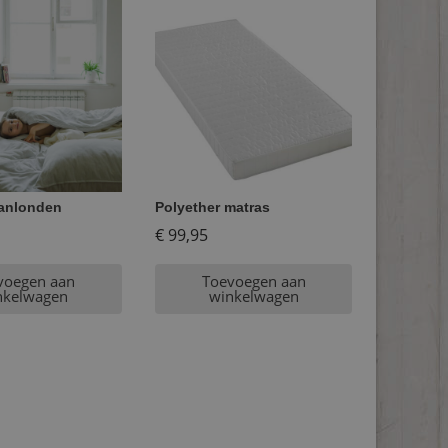
anlonden
Polyether matras
€
99,95
voegen aan
Toevoegen aan
nkelwagen
winkelwagen