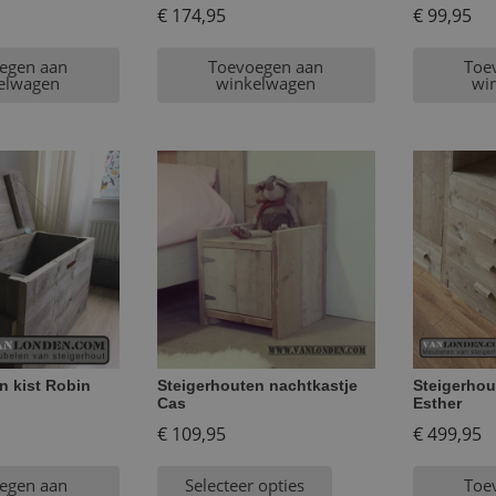
€
174,95
€
99,95
egen aan
Toevoegen aan
Toe
elwagen
winkelwagen
wi
n kist Robin
Steigerhouten nachtkastje
Steigerhou
Cas
Esther
€
109,95
€
499,95
egen aan
Selecteer opties
Toe