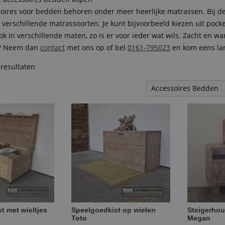
soires voor bedden behoren onder meer heerlijke matrassen. Bij d
n verschillende matrassoorten. Je kunt bijvoorbeeld kiezen uit po
k in verschillende maten, zo is er voor ieder wat wils. Zacht en 
g? Neem dan
contact
met ons op of bel
0161-795023
en kom eens la
 resultaten
t met wieltjes
Speelgoedkist op wielen
Steigerhou
Toto
Megan