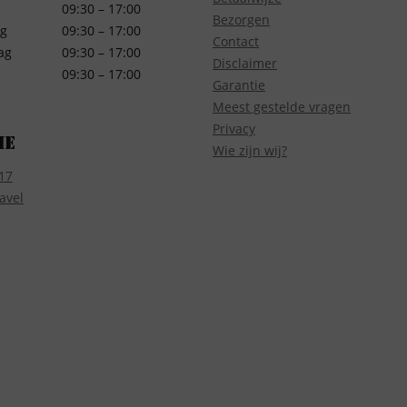
09:30 – 17:00
Bezorgen
g
09:30 – 17:00
Contact
ag
09:30 – 17:00
Disclaimer
09:30 – 17:00
Garantie
Meest gestelde vragen
Privacy
ie
Wie zijn wij?
17
avel