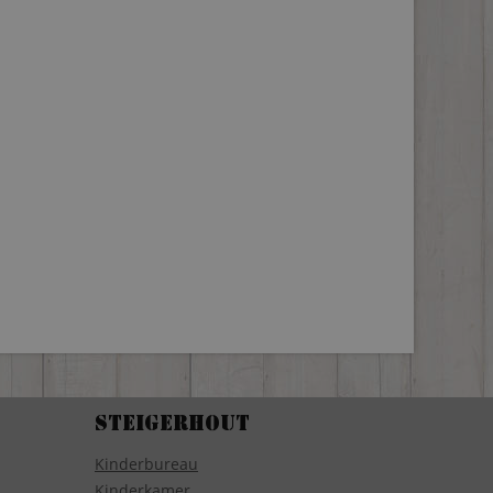
Steigerhout
Kinderbureau
Kinderkamer