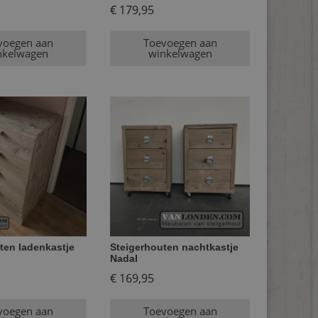
€
179,95
voegen aan
Toevoegen aan
nkelwagen
winkelwagen
ten ladenkastje
Steigerhouten nachtkastje
Nadal
€
169,95
voegen aan
Toevoegen aan