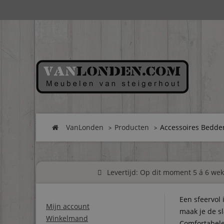
VanLonden
Producten
Accessoires Bedde
Levertijd: Op dit moment 5 á 6 weke
Een sfeervol
Mijn account
maak je de sl
Winkelmand
Comfortabele