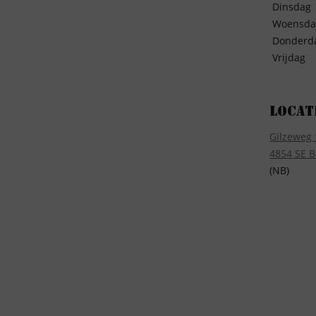
Dinsdag
Woensda
Donderd
Vrijdag
Locat
Gilzeweg 
4854 SE B
(NB)