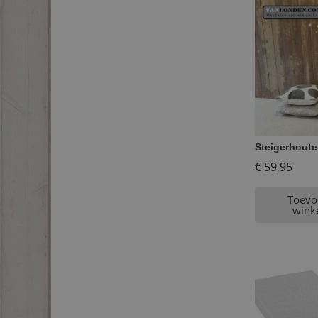
Steigerhouten
€
59,95
Toevo
wink