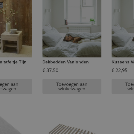
 tafeltje Tijn
Dekbedden Vanlonden
Kussens V
€
37,50
€
22,95
egen aan
Toevoegen aan
Toe
elwagen
winkelwagen
wi