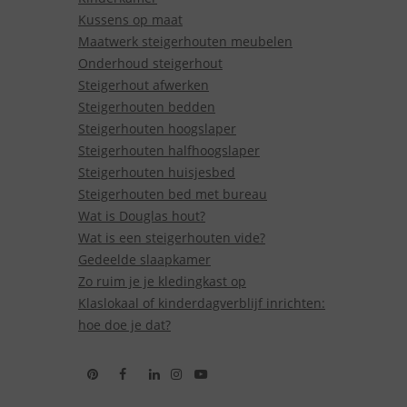
Kussens op maat
Maatwerk steigerhouten meubelen
Onderhoud steigerhout
Steigerhout afwerken
Steigerhouten bedden
Steigerhouten hoogslaper
Steigerhouten halfhoogslaper
Steigerhouten huisjesbed
Steigerhouten bed met bureau
Wat is Douglas hout?
Wat is een steigerhouten vide?
Gedeelde slaapkamer
Zo ruim je je kledingkast op
Klaslokaal of kinderdagverblijf inrichten:
hoe doe je dat?