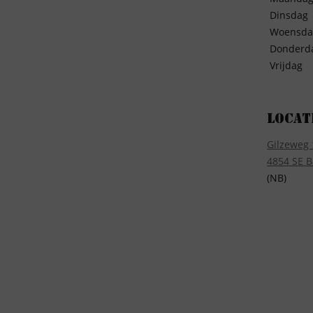
Dinsdag
Woensda
Donderd
Vrijdag
Locat
Gilzeweg 
4854 SE B
(NB)