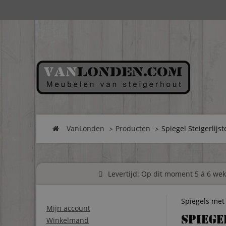
VanLonden
Producten
Spiegel Steigerlijs
Levertijd: Op dit moment 5 á 6 weke
Spiegels met 
Mijn account
Spiege
Winkelmand