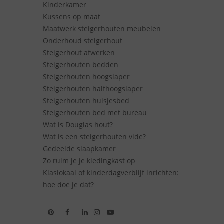
Kinderkamer
Kussens op maat
Maatwerk steigerhouten meubelen
Onderhoud steigerhout
Steigerhout afwerken
Steigerhouten bedden
Steigerhouten hoogslaper
Steigerhouten halfhoogslaper
Steigerhouten huisjesbed
Steigerhouten bed met bureau
Wat is Douglas hout?
Wat is een steigerhouten vide?
Gedeelde slaapkamer
Zo ruim je je kledingkast op
Klaslokaal of kinderdagverblijf inrichten:
hoe doe je dat?