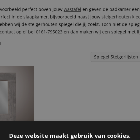
jvoorbeeld perfect boven jouw
wastafel
en geven de badkamer een r
perfect in de slaapkamer, bijvoorbeeld naast jouw
steigerhouten kle
ben wij de steigerhouten spiegel die jij zoekt. Toch niet de spieg
contact
op of bel
0161-795023
en dan maken wij een spiegel met lij
t
steigerhouten
Deze website maakt gebruik van cookies.