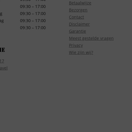
Betaalwijze
09:30 – 17:00
Bezorgen
g
09:30 – 17:00
Contact
ag
09:30 – 17:00
Disclaimer
09:30 – 17:00
Garantie
Meest gestelde vragen
Privacy
ie
Wie zijn wij?
17
avel