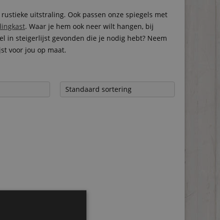
ustieke uitstraling. Ook passen onze spiegels met
dingkast
. Waar je hem ook neer wilt hangen, bij
el in steigerlijst gevonden die je nodig hebt? Neem
st voor jou op maat.