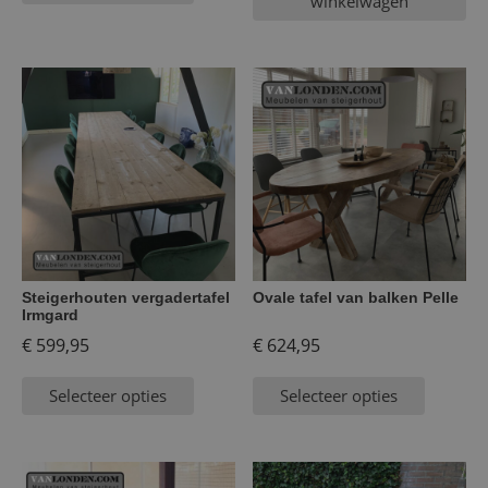
winkelwagen
Steigerhouten vergadertafel
Ovale tafel van balken Pelle
Irmgard
€
599,95
€
624,95
Selecteer opties
Selecteer opties