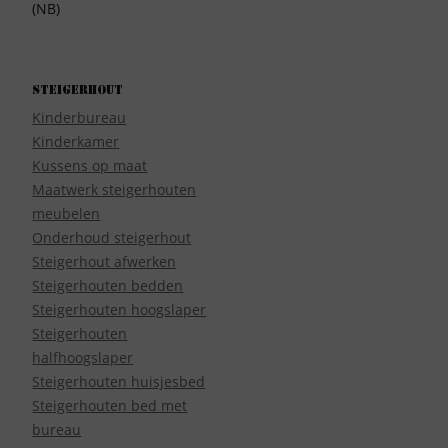
(NB)
Steigerhout
Kinderbureau
Kinderkamer
Kussens op maat
Maatwerk steigerhouten
meubelen
Onderhoud steigerhout
Steigerhout afwerken
Steigerhouten bedden
Steigerhouten hoogslaper
Steigerhouten
halfhoogslaper
Steigerhouten huisjesbed
Steigerhouten bed met
bureau