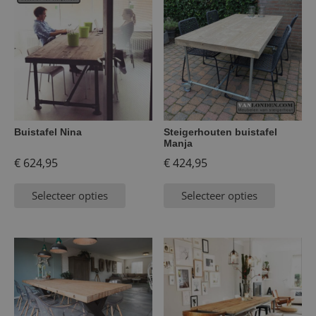
Buistafel Nina
Steigerhouten buistafel
Manja
€
624,95
€
424,95
Selecteer opties
Selecteer opties