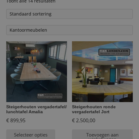
Toont alle 14 resultaten
Steigerhouten vergadertafel/
Steigerhouten ronde
lunchtafel Amalia
vergadertafel Jort
€
899,95
€
2.500,00
Selecteer opties
Toevoegen aan