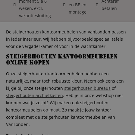
moment 5 á 6
Achteraf
en BE en
weken, excl.
betalen
montage
vakantiesluiting
De steigerhouten kantoormeubelen van VanLonden passen
in ieder interieur. Wij hebben bijvoorbeeld speciaal tafels
voor de vergaderkamer of voor in de wachtkamer.
Steigerhouten kantoormeubelen
online kopen
Onze steigerhouten kantoormeubelen hebben een
natuurlijke, maar toch robuuste kleur. Neem ook eens een
kijkje bij onze steigerhouten
steigerhouten bureaus
of
steigerhouten archiefkasten
. Heb je in onze webshop niet
kunnen wat je zocht? Wij maken ook steigerhouten
kantoormeubelen
op maat
. Zo maak je jouw kantoor
compleet met de steigerhouten kantoormeubelen van
VanLonden.