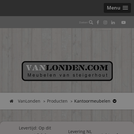
Menu
VanLonden
Producten
Kantoormeubelen
Levertijd: Op dit
Levering NL