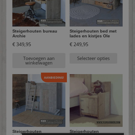
Steigerhouten bureau
Steigerhouten bed met
Archie
lades en kistjes Ole
€
349,95
€
249,95
Toevoegen aan
Selecteer opties
winkelwagen
AANBIEDING!
Steigerhouten
Steigerhouten