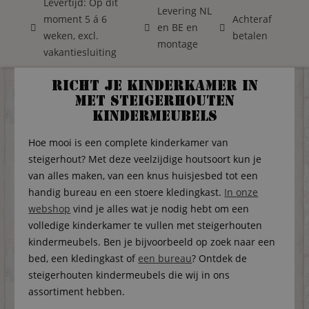
Levertijd: Op dit
Levering NL
moment 5 á 6
Achteraf
en BE en
weken, excl.
betalen
montage
vakantiesluiting
Richt je kinderkamer in
met steigerhouten
kindermeubels
Hoe mooi is een complete kinderkamer van
steigerhout? Met deze veelzijdige houtsoort kun je
van alles maken, van een knus huisjesbed tot een
handig bureau en een stoere kledingkast.
In onze
webshop
vind je alles wat je nodig hebt om een
volledige kinderkamer te vullen met steigerhouten
kindermeubels. Ben je bijvoorbeeld op zoek naar een
bed, een kledingkast of
een bureau
? Ontdek de
steigerhouten kindermeubels die wij in ons
assortiment hebben.