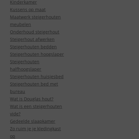
Kinderkamer
Kussens op maat
Maatwerk steigerhouten
meubelen
Onderhoud steigerhout
Steigerhout afwerken
Steigerhouten bedden
Steigerhouten hoogslaper
Steigerhouten
halfhoogslaper
Steigerhouten huisjesbed
Steigerhouten bed met
bureau
Wat is Douglas hout?
Wat is een steigerhouten
vide?
Gedeelde slaapkamer
Zo ruim je je kledingkast
op