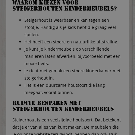
Waarom kiezen voor
steigerhouten kindermeubels?
Steigerhout is weerbaar en kan tegen een
stootje. Handig als je kids hebt die graag veel
spelen.
Het heeft een stoere en natuurlijke uitstraling.
Je kunt je kindermeubels op verschillende
manieren laten afwerken, bijvoorbeeld met een
mooie beits.
Je richt met gemak een stoere kinderkamer met
steigerhout in.
Het is een duurzame houtsoort die lang
meegaat, vooral binnen.
Ruimte besparen met
steigerhouten kindermeubels
Steigerhout is een veelzijdige houtsoort. Dat betekent
dat je er van alles van kunt maken. De meubelen die
je op onze website terugvindt, hebben dan ook stuk