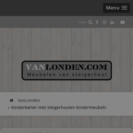
Menu
VanLonden
Kinderkamer met steigerhouten kindermeubels