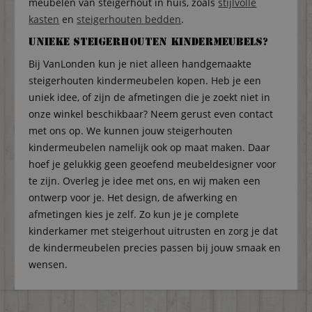
meubelen van steigerhout in huis, zoals
stijlvolle
kasten
en
steigerhouten bedden
.
Unieke steigerhouten kindermeubels?
Bij VanLonden kun je niet alleen handgemaakte
steigerhouten kindermeubelen kopen. Heb je een
uniek idee, of zijn de afmetingen die je zoekt niet in
onze winkel beschikbaar? Neem gerust even contact
met ons op. We kunnen jouw steigerhouten
kindermeubelen namelijk ook op maat maken. Daar
hoef je gelukkig geen geoefend meubeldesigner voor
te zijn. Overleg je idee met ons, en wij maken een
ontwerp voor je. Het design, de afwerking en
afmetingen kies je zelf. Zo kun je je complete
kinderkamer met steigerhout uitrusten en zorg je dat
de kindermeubelen precies passen bij jouw smaak en
wensen.