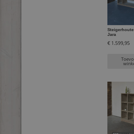
Steigerhout
Jara
€
1.599,95
Toevo
wink