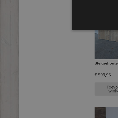
Steigerhoute
€
599,95
Toevo
wink