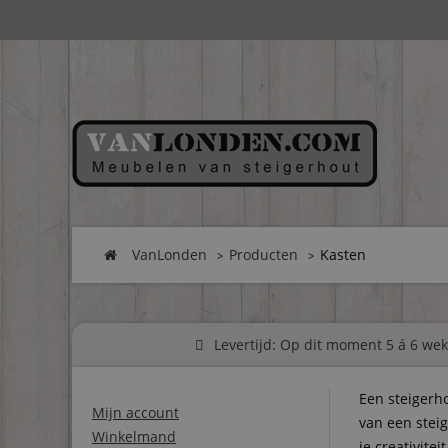
VanLonden
Producten
Kasten
Levertijd: Op dit moment 5 á 6 weke
Een steigerh
Mijn account
van een steig
Winkelmand
je creativite