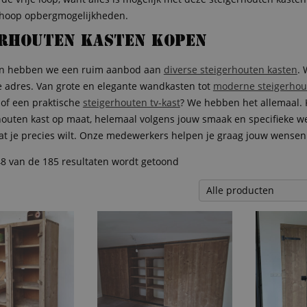
 hoop opbergmogelijkheden.
erhouten kasten kopen
en hebben we een ruim aanbod aan
diverse steigerhouten kasten
. 
te adres. Van grote en elegante wandkasten tot
moderne steigerhou
of een praktische
steigerhouten tv-kast
? We hebben het allemaal. 
houten kast op maat, helemaal volgens jouw smaak en specifieke we
at je precies wilt. Onze medewerkers helpen je graag jouw wensen 
48 van de 185 resultaten wordt getoond