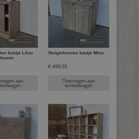
ten kastje Lilou
Steigerhouten kastje Mino
deuren
€
499,95
voegen aan
Toevoegen aan
nkelwagen
winkelwagen