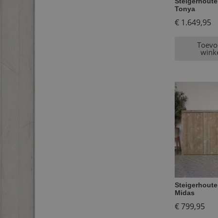
Steigerhout
Tonya
€
1.649,95
Toevo
wink
Steigerhoute
Midas
€
799,95