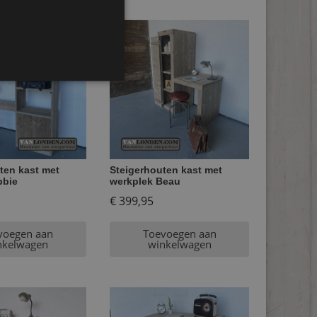
ten kast met
Steigerhouten kast met
bbie
werkplek Beau
€
399,95
voegen aan
Toevoegen aan
nkelwagen
winkelwagen