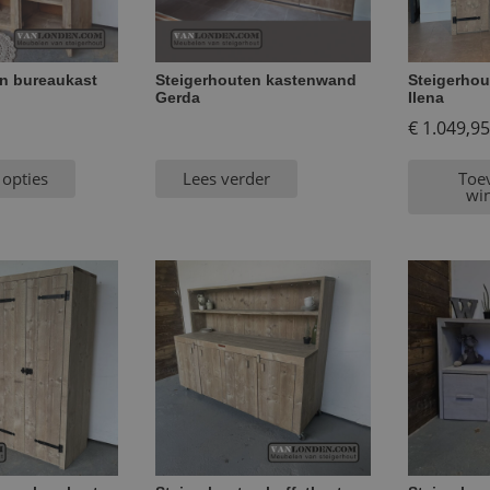
n bureaukast
Steigerhouten kastenwand
Steigerhou
Gerda
Ilena
€
1.049,95
 opties
Lees verder
Toe
wi