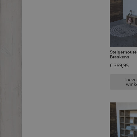
Steigerhoute
Breskens
€
369,95
Toevo
wink