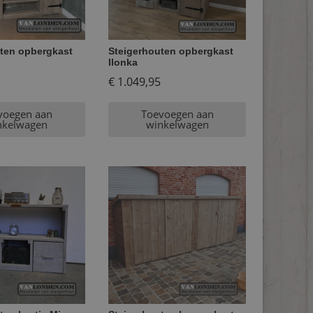
ten opbergkast
Steigerhouten opbergkast
Ilonka
€
1.049,95
voegen aan
Toevoegen aan
nkelwagen
winkelwagen