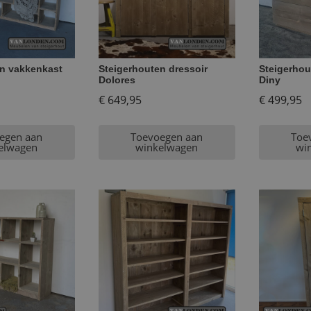
en vakkenkast
Steigerhouten dressoir
Steigerhou
Dolores
Diny
€
649,95
€
499,95
egen aan
Toevoegen aan
Toe
elwagen
winkelwagen
wi