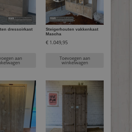
ten dressoirkast
Steigerhouten vakkenkast
Mascha
€
1.049,95
voegen aan
Toevoegen aan
nkelwagen
winkelwagen