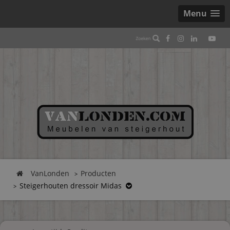
Menu
VanLonden
Producten
Steigerhouten dressoir Midas