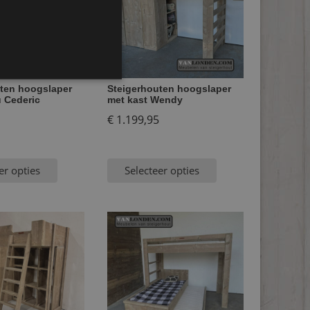
ten hoogslaper
Steigerhouten hoogslaper
 Cederic
met kast Wendy
€
1.199,95
er opties
Selecteer opties