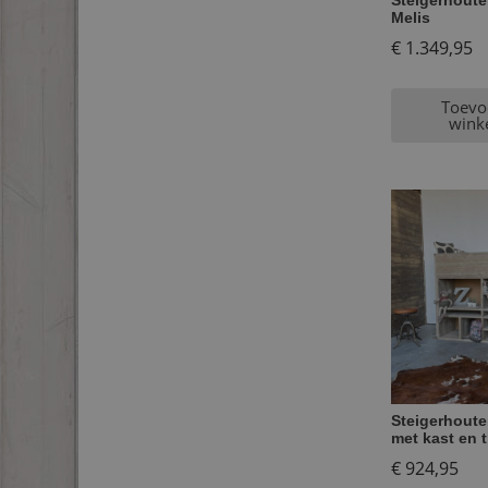
Steigerhout
Melis
€
1.349,95
Toevo
wink
Steigerhout
met kast en 
€
924,95