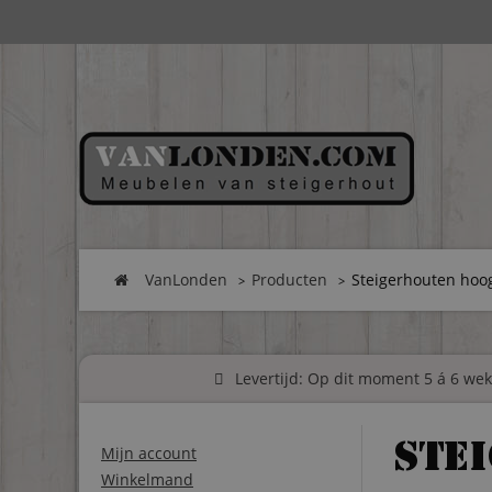
VanLonden
Producten
Steigerhouten hoo
Levertijd: Op dit moment 5 á 6 weke
Ste
Mijn account
Winkelmand