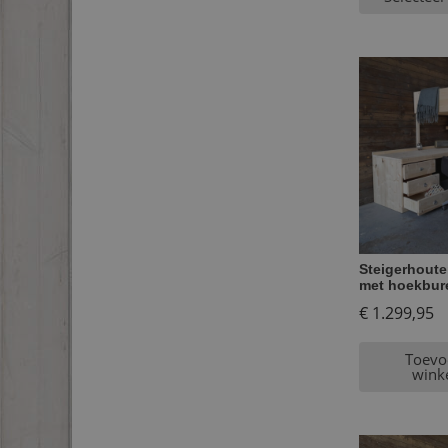
Steigerhout
met hoekbur
€
1.299,95
Toevo
wink