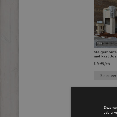
Steigerhout
met kast Jos
€
999,95
Selecteer
Deze web
gebruike