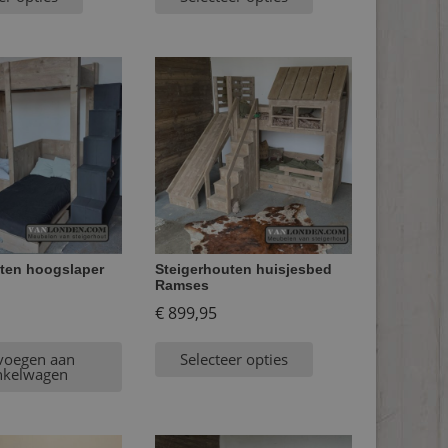
ten hoogslaper
Steigerhouten huisjesbed
Ramses
€
899,95
voegen aan
Selecteer opties
nkelwagen