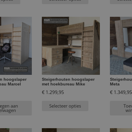
en hoogslaper
Steigerhouten hoogslaper
Steigerhou
eau Marcel
met hoekbureau Mike
Meta
€
1.299,95
€
1.349,95
egen aan
Selecteer opties
Toe
elwagen
wi