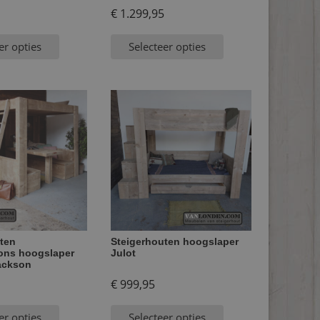
€
1.299,95
er opties
Selecteer opties
ten
Steigerhouten hoogslaper
ons hoogslaper
Julot
Jackson
€
999,95
er opties
Selecteer opties