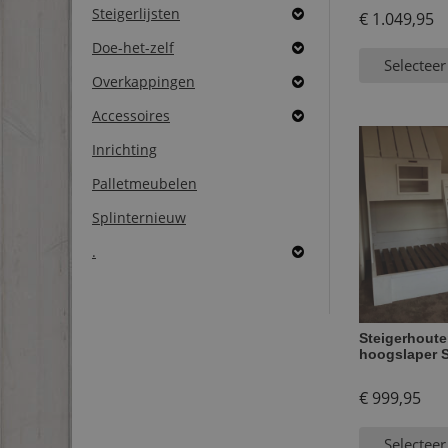
Steigerlijsten
€
1.049,95
Doe-het-zelf
Selecteer
Overkappingen
Accessoires
Inrichting
Palletmeubelen
Splinternieuw
.
Steigerhoute
hoogslaper S
€
999,95
Selecteer