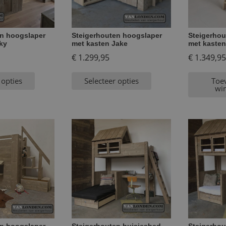
en hoogslaper
Steigerhouten hoogslaper
Steigerhou
ky
met kasten Jake
met kaste
€
1.299,95
€
1.349,95
 opties
Selecteer opties
Toe
wi