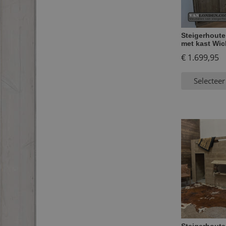
Steigerhout
met kast Wic
€
1.699,95
Selecteer