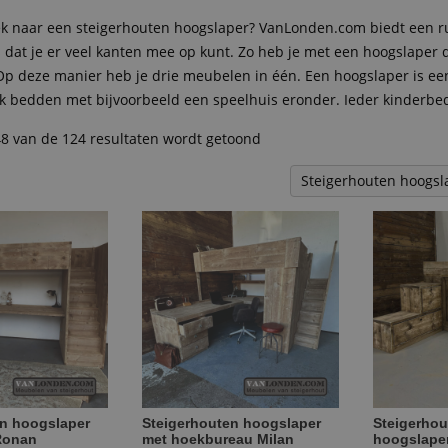
ek naar een steigerhouten hoogslaper? VanLonden.com biedt een r
s dat je er veel kanten mee op kunt. Zo heb je met een hoogslaper
 Op deze manier heb je drie meubelen in één. Een hoogslaper is een
k bedden met bijvoorbeeld een speelhuis eronder. Ieder kinderbed 
48 van de 124 resultaten wordt getoond
en hoogslaper
Steigerhouten hoogslaper
Steigerhou
Ronan
met hoekbureau Milan
hoogslaper