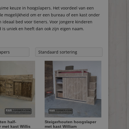
uime keuze in hoogslapers. Het voordeel van een
 de mogelijkheid om er een bureau of een kast onder
 ideaal bed voor tieners. Voor jongere kinderen
is uniek en heeft dan ook zijn eigen naam.
ten half-
Steigerhouten hoogslaper
 met kast Willis
met kast William