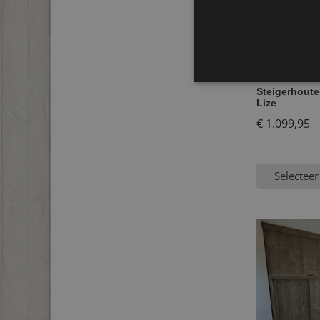
Steigerhout
Lize
€
1.099,95
Selecteer