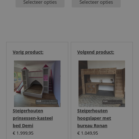
Selecteer opties
Selecteer opties
Vorig product:
Volgend product:
Steigerhouten
Steigerhouten
prinsessen-kasteel
hoogslaper met
bed Demi
bureau Ronan
€
1.999,95
€
1.049,95