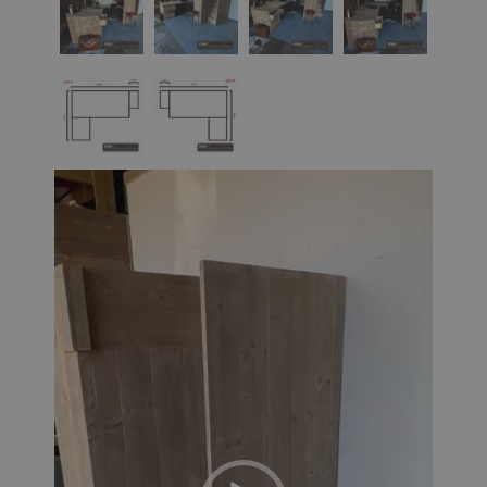
Video
Player