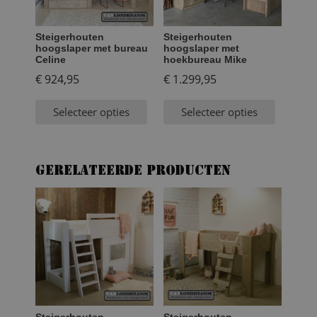
Steigerhouten
Steigerhouten
hoogslaper met bureau
hoogslaper met
Celine
hoekbureau Mike
€
924,95
€
1.299,95
Selecteer opties
Selecteer opties
Gerelateerde producten
Steigerhouten
Steigerhouten