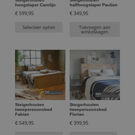
hoogslaper Carolijn
halfhoogslaper Paulien
€
599,95
€
349,95
Selecteer opties
Toevoegen aan
winkelwagen
Steigerhouten
Steigerhouten
tweepersoonsbed
tweepersoonsbed
Fabian
Florian
€
549,95
€
399,95