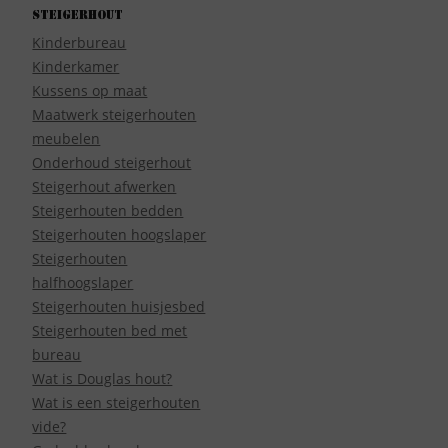
Steigerhout
Kinderbureau
Kinderkamer
Kussens op maat
Maatwerk steigerhouten
meubelen
Onderhoud steigerhout
Steigerhout afwerken
Steigerhouten bedden
Steigerhouten hoogslaper
Steigerhouten
halfhoogslaper
Steigerhouten huisjesbed
Steigerhouten bed met
bureau
Wat is Douglas hout?
Wat is een steigerhouten
vide?