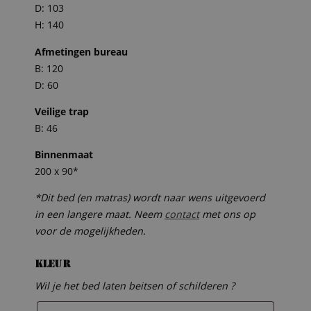
D: 103
H: 140
Afmetingen bureau
B: 120
D: 60
Veilige trap
B: 46
Binnenmaat
200 x 90*
*Dit bed (en matras) wordt naar wens uitgevoerd
in een langere maat. Neem
contact
met ons op
voor de mogelijkheden.
Kleur
Wil je het bed laten beitsen of schilderen ?