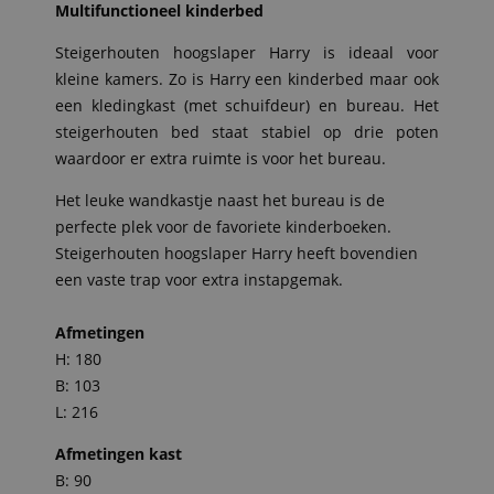
prijs
€ 1.199,95.
Multifunctioneel kinderbed
is:
Steigerhouten hoogslaper Harry is ideaal voor
€ 1.049,95.
kleine kamers. Zo is Harry een kinderbed maar ook
een kledingkast (met schuifdeur) en bureau. Het
steigerhouten bed staat stabiel op drie poten
waardoor er extra ruimte is voor het bureau.
Het leuke wandkastje naast het bureau is de
perfecte plek voor de favoriete kinderboeken.
Steigerhouten hoogslaper Harry heeft bovendien
een vaste trap voor extra instapgemak.
Afmetingen
H: 180
B: 103
L: 216
Afmetingen kast
B: 90