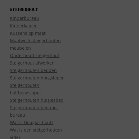
Steigerhout
Kinderbureau
Kinderkamer
Kussens op maat
Maatwerk steigerhouten
meubelen
Onderhoud steigerhout
Steigerhout afwerken
Steigerhouten bedden
Steigerhouten hoogslaper
Steigerhouten
halfhoogslaper
Steigerhouten huisjesbed
Steigerhouten bed met
bureau
Wat is Douglas hout?
Wat is een steigerhouten
vide?