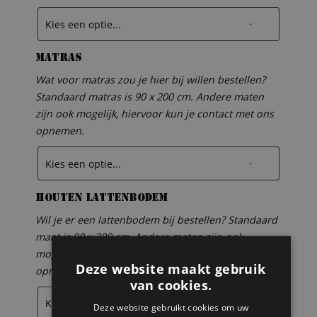
Matras
Wat voor matras zou je hier bij willen bestellen?
Standaard matras is 90 x 200 cm. Andere maten
zijn ook mogelijk, hiervoor kun je contact met ons
opnemen.
Houten lattenbodem
Wil je er een lattenbodem bij bestellen? Standaard
maat is 90 x 200 cm. Andere maten zijn ook
mogelijk, hiervoor kun je contact met ons
Deze website maakt gebruik
opnemen.
van cookies.
Deze website gebruikt cookies om uw