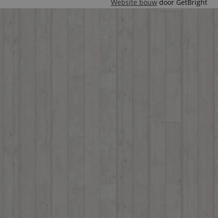
Website bouw
door GetBright