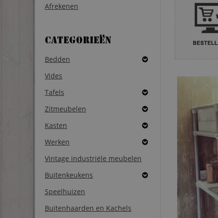
Afrekenen
Categorieën
Bedden
Vides
Tafels
Zitmeubelen
Kasten
Werken
Vintage industriële meubelen
Buitenkeukens
Speelhuizen
Buitenhaarden en Kachels