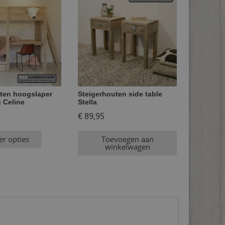
ten hoogslaper
Steigerhouten side table
 Celine
Stella
€
89,95
er opties
Toevoegen aan
winkelwagen