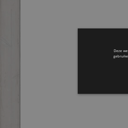
Deze web
gebruike