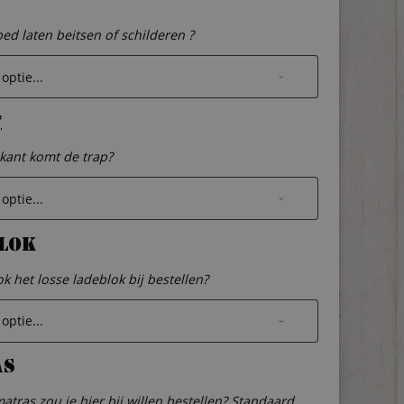
bed laten beitsen of schilderen ?
*
kant komt de trap?
lok
ok het losse ladeblok bij bestellen?
as
atras zou je hier bij willen bestellen? Standaard