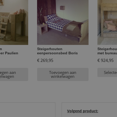
en
Steigerhouten
Steigerhou
er Paulien
eenpersoonsbed Boris
met bureau
€
269,95
€
924,95
egen aan
Toevoegen aan
Selecte
elwagen
winkelwagen
Volgend product: