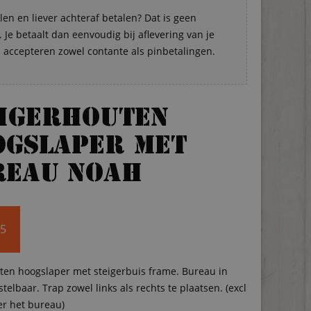
len en liever achteraf betalen? Dat is geen
Je betaalt dan eenvoudig bij aflevering van je
s accepteren zowel contante als pinbetalingen.
eigerhouten
ogslaper met
reau Noah
95
ten hoogslaper met steigerbuis frame. Bureau in
telbaar. Trap zowel links als rechts te plaatsen. (excl
er het bureau)