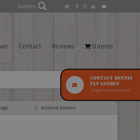
ver
Contact
Reviews
0 items
Contact Dennis
van Londen
steigerhoutspecialist
tage
Achteraf betalen