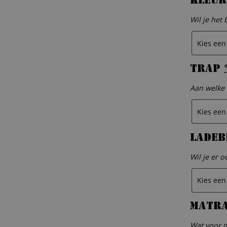
Kleur
Wil je het 
Trap
Aan welke 
Ladeb
Wil je er o
Matr
Wat voor m