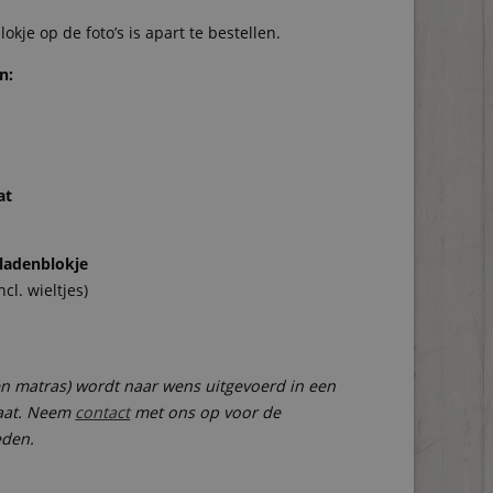
okje op de foto’s is apart te bestellen.
n:
at
ladenblokje
ncl. wieltjes)
en matras) wordt naar wens uitgevoerd in een
aat. Neem
contact
met ons op voor de
eden.