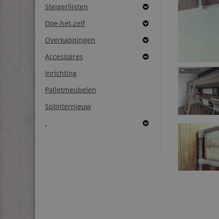
Steigerlijsten
Doe-het-zelf
Overkappingen
Accessoires
Inrichting
Palletmeubelen
Splinternieuw
.