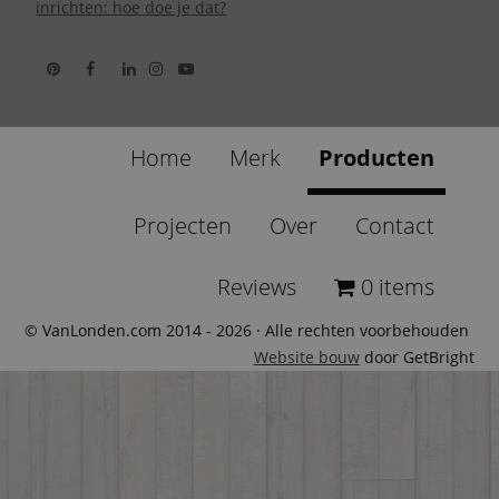
inrichten: hoe doe je dat?
Home
Merk
Producten
Projecten
Over
Contact
Reviews
0 items
© VanLonden.com 2014 - 2026 · Alle rechten voorbehouden
Website bouw
door GetBright