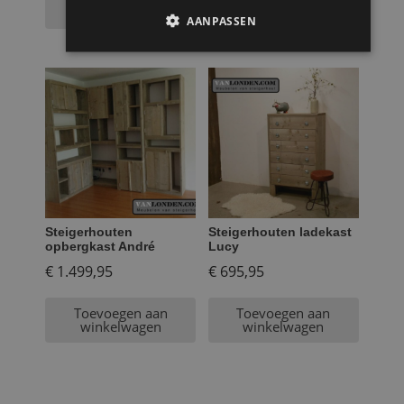
winkelwagen
winkelwagen
AANPASSEN
Steigerhouten
Steigerhouten ladekast
opbergkast André
Lucy
€
1.499,95
€
695,95
Toevoegen aan
Toevoegen aan
winkelwagen
winkelwagen