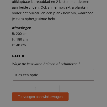
uitklapbaar bureaublad en 2 kasten met deuren
aan beide zijden. Ook zijn er nog extra planken
onder het bureau en een plank bovenin, waardoor
je extra opbergruimte hebt!
Afmetingen
B: 200 cm
H: 180 cm
D: 40 cm
Kleur
Wil je de kast laten beitsen of schilderen ?
Steigerhouten
bureaukast
Toevoegen aan winkelwagen
Ewoud
aantal