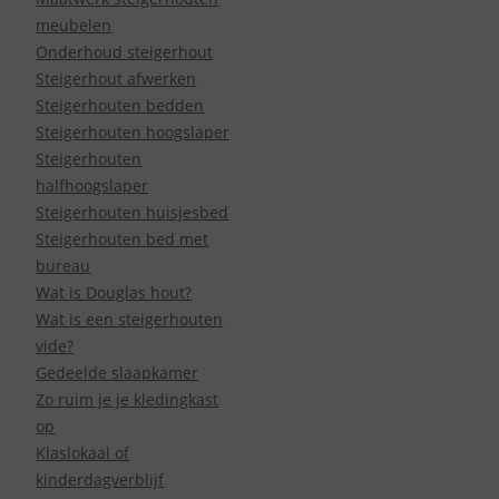
meubelen
Onderhoud steigerhout
Steigerhout afwerken
Steigerhouten bedden
Steigerhouten hoogslaper
Steigerhouten
halfhoogslaper
Steigerhouten huisjesbed
Steigerhouten bed met
bureau
Wat is Douglas hout?
Wat is een steigerhouten
vide?
Gedeelde slaapkamer
Zo ruim je je kledingkast
op
Klaslokaal of
kinderdagverblijf