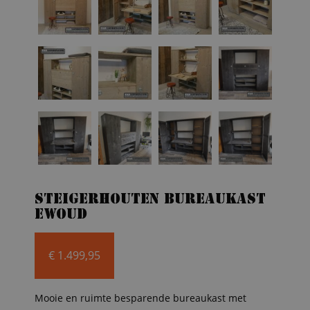
Steigerhouten bureaukast
Ewoud
€
1.499,95
Mooie en ruimte besparende bureaukast met