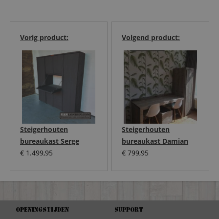
Vorig product:
Volgend product:
Steigerhouten
Steigerhouten
bureaukast Serge
bureaukast Damian
€
1.499,95
€
799,95
Openingstijden
Support