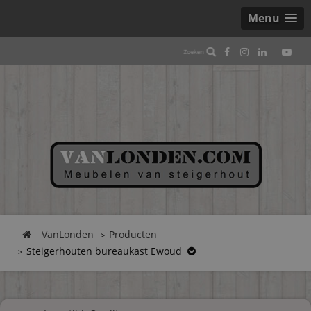
Menu
VanLonden
Producten
Steigerhouten bureaukast Ewoud