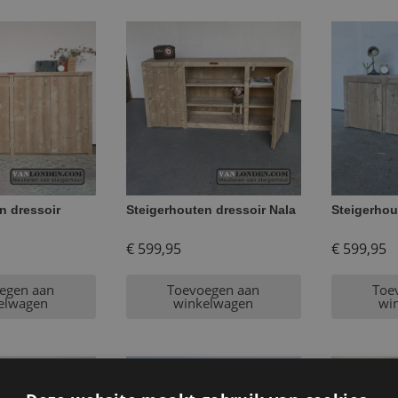
n dressoir
Steigerhouten dressoir Nala
Steigerhou
€
599,95
€
599,95
egen aan
Toevoegen aan
Toe
elwagen
winkelwagen
wi