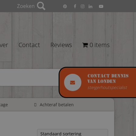
ver
Contact
Reviews
0 items
Contact Dennis
van Londen
steigerhoutspecialist
tage
Achteraf betalen