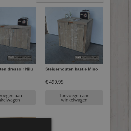
ten dressoir Nilu
Steigerhouten kastje Mino
€
499,95
voegen aan
Toevoegen aan
nkelwagen
winkelwagen