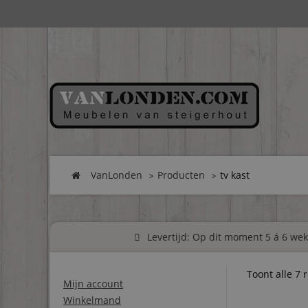
VanLonden
Producten
tv kast
Levertijd: Op dit moment 5 á 6 weke
Toont alle 7 
Mijn account
Winkelmand