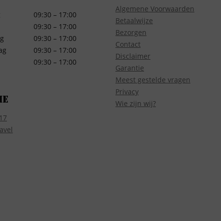
Algemene Voorwaarden
g
09:30 – 17:00
Betaalwijze
09:30 – 17:00
Bezorgen
g
09:30 – 17:00
Contact
ag
09:30 – 17:00
Disclaimer
09:30 – 17:00
Garantie
Meest gestelde vragen
Privacy
ie
Wie zijn wij?
17
avel