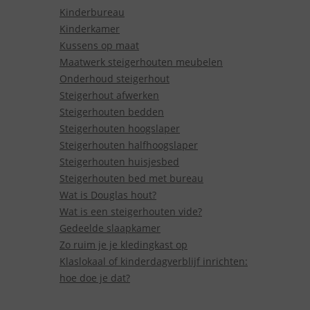
Kinderbureau
Kinderkamer
Kussens op maat
Maatwerk steigerhouten meubelen
Onderhoud steigerhout
Steigerhout afwerken
Steigerhouten bedden
Steigerhouten hoogslaper
Steigerhouten halfhoogslaper
Steigerhouten huisjesbed
Steigerhouten bed met bureau
Wat is Douglas hout?
Wat is een steigerhouten vide?
Gedeelde slaapkamer
Zo ruim je je kledingkast op
Klaslokaal of kinderdagverblijf inrichten:
hoe doe je dat?