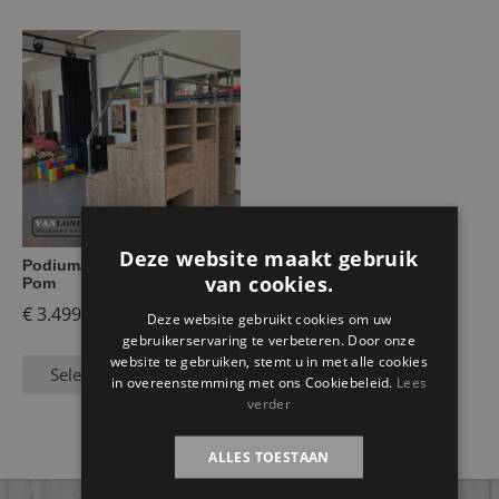
Deze website maakt gebruik
Podium/ tribune trapkast
van cookies.
Pom
€
3.499,95
Deze website gebruikt cookies om uw
gebruikerservaring te verbeteren. Door onze
website te gebruiken, stemt u in met alle cookies
Selecteer opties
in overeenstemming met ons Cookiebeleid.
Lees
verder
ALLES TOESTAAN