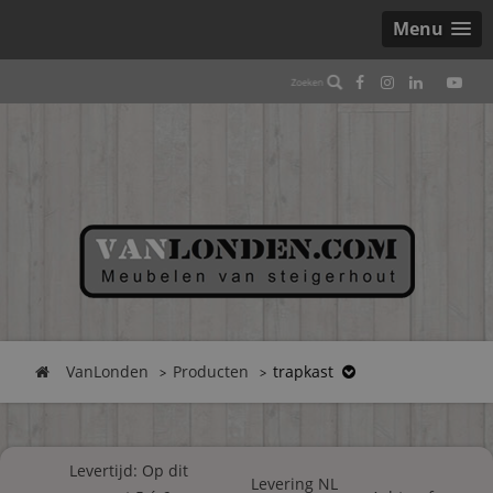
Menu
VanLonden
Producten
trapkast
Levertijd: Op dit
Levering NL