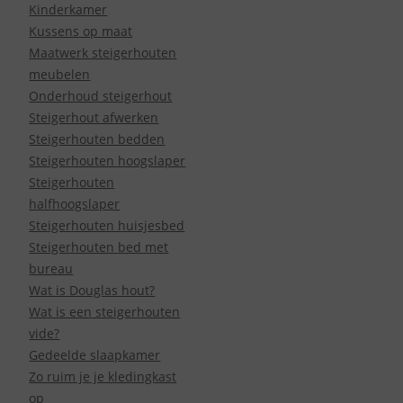
Kinderkamer
Kussens op maat
Maatwerk steigerhouten
meubelen
Onderhoud steigerhout
Steigerhout afwerken
Steigerhouten bedden
Steigerhouten hoogslaper
Steigerhouten
halfhoogslaper
Steigerhouten huisjesbed
Steigerhouten bed met
bureau
Wat is Douglas hout?
Wat is een steigerhouten
vide?
Gedeelde slaapkamer
Zo ruim je je kledingkast
op