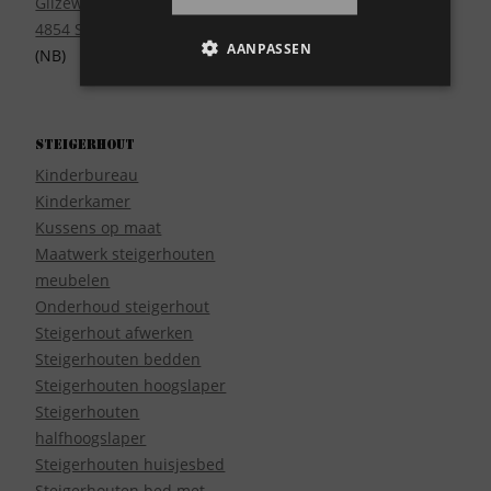
Gilzeweg 17
4854 SE Bavel
AANPASSEN
(NB)
Steigerhout
Kinderbureau
Kinderkamer
Kussens op maat
Maatwerk steigerhouten
meubelen
Onderhoud steigerhout
Steigerhout afwerken
Steigerhouten bedden
Steigerhouten hoogslaper
Steigerhouten
halfhoogslaper
Steigerhouten huisjesbed
Steigerhouten bed met