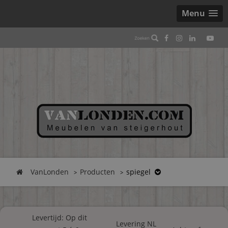
Menu
VanLonden
Producten
spiegel
Levertijd: Op dit
Levering NL