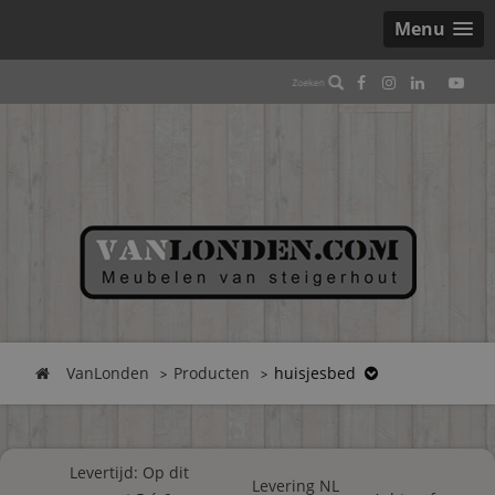
Menu
VanLonden
Producten
huisjesbed
Levertijd: Op dit
Levering NL