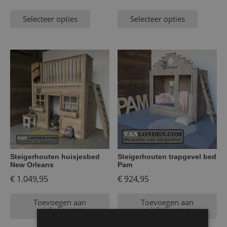
Selecteer opties
Selecteer opties
Steigerhouten huisjesbed
Steigerhouten trapgevel bed
New Orleans
Pam
€
1.049,95
€
924,95
Toevoegen aan
Toevoegen aan
winkelwagen
winkelwagen