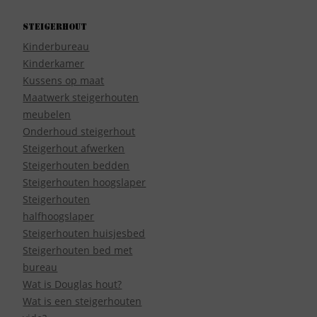
Steigerhout
Kinderbureau
Kinderkamer
Kussens op maat
Maatwerk steigerhouten
meubelen
Onderhoud steigerhout
Steigerhout afwerken
Steigerhouten bedden
Steigerhouten hoogslaper
Steigerhouten
halfhoogslaper
Steigerhouten huisjesbed
Steigerhouten bed met
bureau
Wat is Douglas hout?
Wat is een steigerhouten