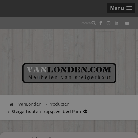
Menu
VanLonden
Producten
Steigerhouten trapgevel bed Pam