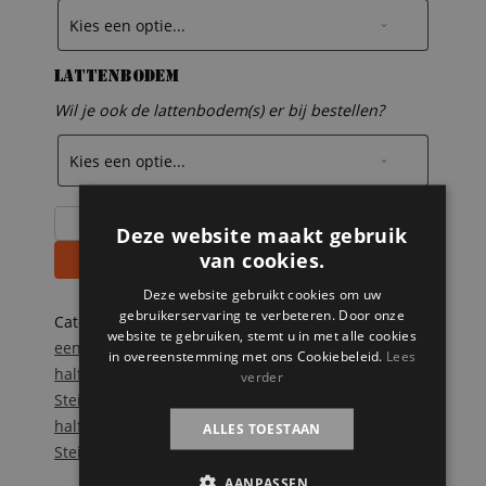
Lattenbodem
Wil je ook de lattenbodem(s) er bij bestellen?
Steigerhouten
Deze website maakt gebruik
trapgevel
van cookies.
Toevoegen aan winkelwagen
bed
Deze website gebruikt cookies om uw
Pam
gebruikerservaring te verbeteren. Door onze
aantal
Categorieën:
Onze splinternieuwe meubelen op
website te gebruiken, stemt u in met alle cookies
een rij
,
Steigerhouten bedden
,
Steigerhouten
in overeenstemming met ons Cookiebeleid.
Lees
halfhoogslapers
,
Steigerhouten huisjesbedden
,
verder
Steigerhouten kinderbedden
Tags:
bedhuisje
,
halfhoogslaper
,
huisjesbed
,
pakhuis bed
,
ALLES TOESTAAN
Steigerhout
,
trapgevel bed
,
vogelhuis bed
AANPASSEN