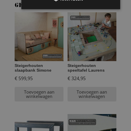
Gerelateerde producten
Steigerhouten
Steigerhouten
slaapbank Simone
speeltafel Laurens
€
599,95
€
324,95
Toevoegen aan
Toevoegen aan
winkelwagen
winkelwagen