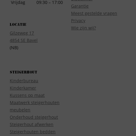
Vrijdag
09:30 – 17:00
Garantie
Meest gestelde vragen
Privacy
Locatie
Wie zijn wij?
Gilzeweg 17
4854 SE Bavel
(NB)
Steigerhout
Kinderbureau
Kinderkamer
Kussens op maat
Maatwerk steigerhouten
meubelen
Onderhoud steigerhout
Steigerhout afwerken
Steigerhouten bedden