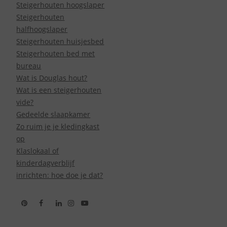
Steigerhouten hoogslaper
Steigerhouten
halfhoogslaper
Steigerhouten huisjesbed
Steigerhouten bed met
bureau
Wat is Douglas hout?
Wat is een steigerhouten
vide?
Gedeelde slaapkamer
Zo ruim je je kledingkast
op
Klaslokaal of
kinderdagverblijf
inrichten: hoe doe je dat?