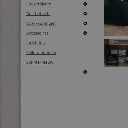
Steigerlijsten
Doe-het-zelf
Overkappingen
Accessoires
Inrichting
Palletmeubelen
Splinternieuw
.