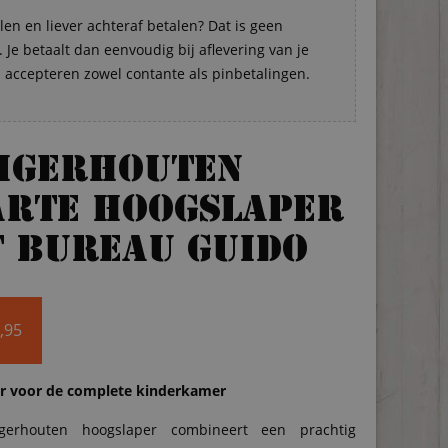
len en liever achteraf betalen? Dat is geen
Je betaalt dan eenvoudig bij aflevering van je
s accepteren zowel contante als pinbetalingen.
eigerhouten
arte hoogslaper
 bureau Guido
,95
r voor de complete kinderkamer
igerhouten hoogslaper combineert een prachtig