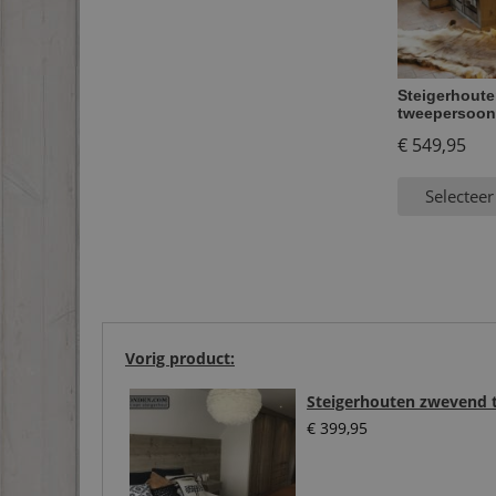
Steigerhout
tweepersoon
€
549,95
Selecteer
Vorig product:
Steigerhouten zwevend 
€
399,95