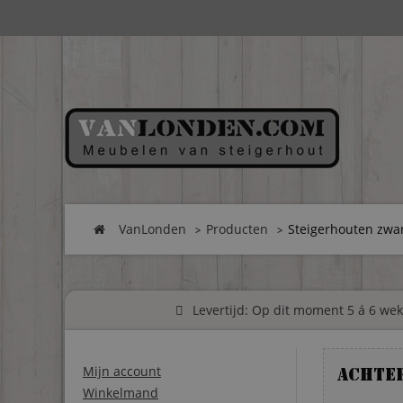
VanLonden
Producten
Steigerhouten zwa
Levertijd: Op dit moment 5 á 6 weke
Mijn account
Achte
Winkelmand