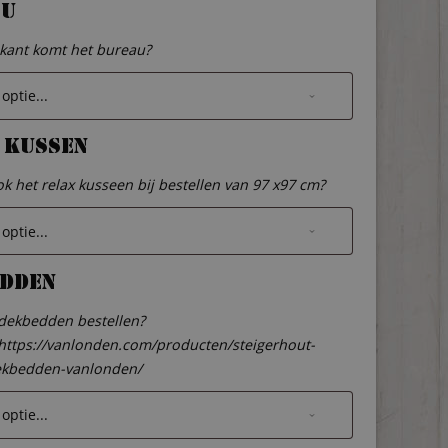
au
kant komt het bureau?
 kussen
ook het relax kusseen bij bestellen van 97 x97 cm?
dden
 dekbedden bestellen?
: https://vanlonden.com/producten/steigerhout-
kbedden-vanlonden/