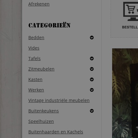
Afrekenen
Categorieën
Bedden
Vides
Tafels
Zitmeubelen
Kasten
Werken
Vintage industriële meubelen
Buitenkeukens
Speelhuizen
Buitenhaarden en Kachels