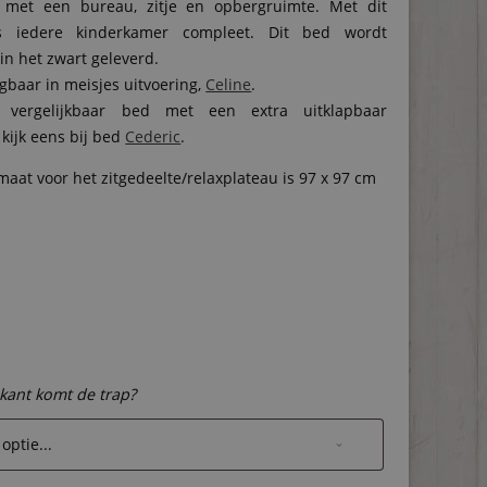
 met een bureau, zitje en opbergruimte. Met dit
s iedere kinderkamer compleet. Dit bed wordt
in het zwart geleverd.
jgbaar in meisjes uitvoering,
Celine
.
 vergelijkbaar bed met een extra uitklapbaar
 kijk eens bij bed
Cederic
.
aat voor het zitgedeelte/relaxplateau is 97 x 97 cm
kant komt de trap?