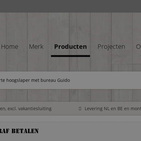
Home
Merk
Producten
Projecten
O
rte hoogslaper met bureau Guido
n, excl. vakantiesluiting
Levering NL en BE en mon
raf betalen