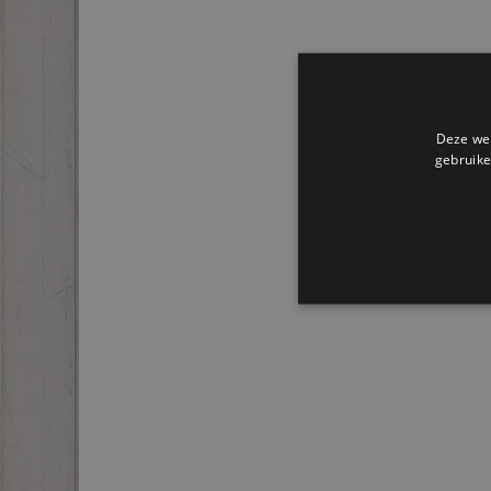
Deze web
gebruike