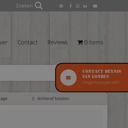
ver
Contact
Reviews
0 items
Contact Dennis
van Londen
steigerhoutspecialist
tage
Achteraf betalen