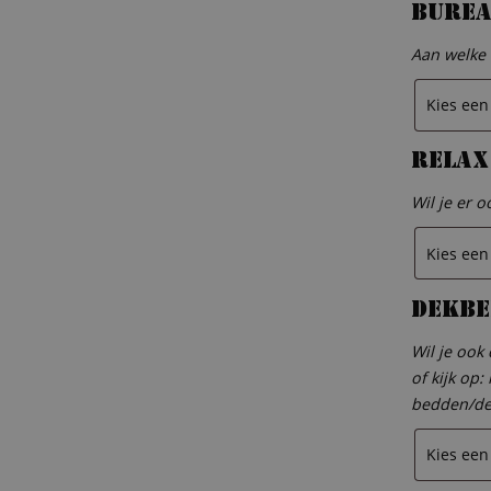
Bure
Aan welke 
Relax
Wil je er 
Dekbe
Wil je ook
of kijk op
bedden/de