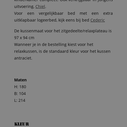
uitvoering,
Chiel
.
Voor een vergelijkbaar bed met een extra
uitklapbaar logeerbed, kijk eens bij bed
Cederic
De kussenmaat voor het zitgedeelte/relaxplateau is
97 x 94 cm
Wanneer je in de bestelling kiest voor het
relaxkussen, is de standaard kleur voor het kussen
antraciet.
Maten
H: 180
B: 104
L: 214
Kleur