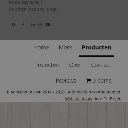
kinderdagverblijf
inrichten: hoe doe je dat?
Home
Merk
Producten
Projecten
Over
Contact
Reviews
0 items
© VanLonden.com 2014 - 2026 · Alle rechten voorbehouden
Website bouw
door GetBright