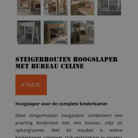
Steigerhouten hoogslaper
met bureau Celine
€
924,95
Hoogslaper voor de complete kinderkamer
Deze steigerhouten hoogslaper combineert een
prachtig kinderbed met een bureau, zitje en
opbergruimte. Met dit meubel is iedere
kinderkamer compleet. Ook verkrijgbaar in jongens