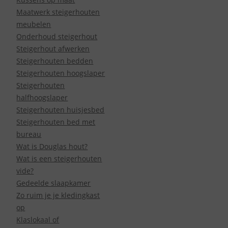
Maatwerk steigerhouten
meubelen
Onderhoud steigerhout
Steigerhout afwerken
Steigerhouten bedden
Steigerhouten hoogslaper
Steigerhouten
halfhoogslaper
Steigerhouten huisjesbed
Steigerhouten bed met
bureau
Wat is Douglas hout?
Wat is een steigerhouten
vide?
Gedeelde slaapkamer
Zo ruim je je kledingkast
op
Klaslokaal of