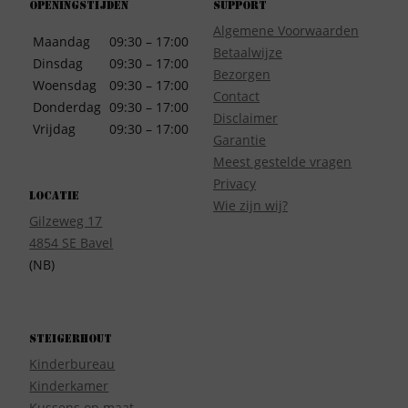
Openingstijden
Support
Algemene Voorwaarden
Maandag
09:30 – 17:00
Betaalwijze
Dinsdag
09:30 – 17:00
Bezorgen
Woensdag
09:30 – 17:00
Contact
Donderdag
09:30 – 17:00
Disclaimer
Vrijdag
09:30 – 17:00
Garantie
Meest gestelde vragen
Privacy
Locatie
Wie zijn wij?
Gilzeweg 17
4854 SE Bavel
(NB)
Steigerhout
Kinderbureau
Kinderkamer
Kussens op maat