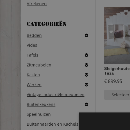
Afrekenen
Categorieën
Bedden
Vides
Tafels
Zitmeubelen
Steigerhoute
Tirza
Kasten
€
899,95
Werken
Vintage industriële meubelen
Selecteer
Buitenkeukens
Speelhuizen
Buitenhaarden en Kachels