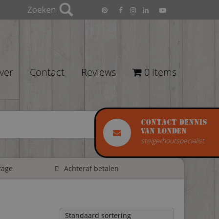
ver
Contact
Reviews
0 items
Contact Dennis
van Londen
steigerhoutspecialist
tage
Achteraf betalen