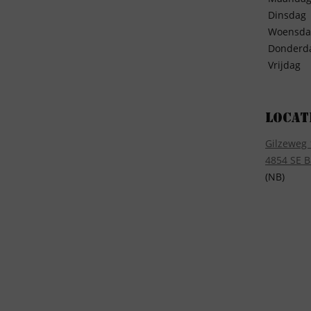
Dinsdag
Woensda
Donderd
Vrijdag
Locat
Gilzeweg 
4854 SE B
(NB)