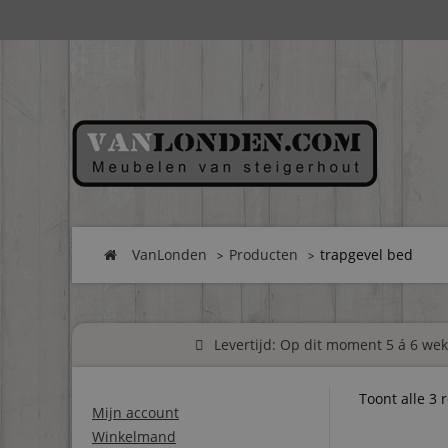
VanLonden
Producten
trapgevel bed
Levertijd: Op dit moment 5 á 6 weke
Toont alle 3 
Mijn account
Winkelmand