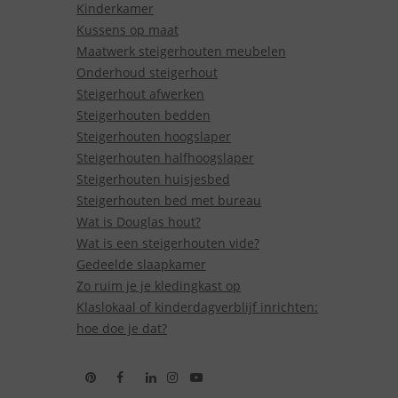
Kinderkamer
Kussens op maat
Maatwerk steigerhouten meubelen
Onderhoud steigerhout
Steigerhout afwerken
Steigerhouten bedden
Steigerhouten hoogslaper
Steigerhouten halfhoogslaper
Steigerhouten huisjesbed
Steigerhouten bed met bureau
Wat is Douglas hout?
Wat is een steigerhouten vide?
Gedeelde slaapkamer
Zo ruim je je kledingkast op
Klaslokaal of kinderdagverblijf inrichten:
hoe doe je dat?