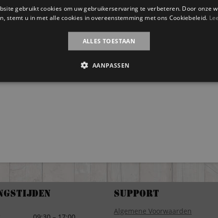
site gebruikt cookies om uw gebruikerservaring te verbeteren. Door onze w
n, stemt u in met alle cookies in overeenstemming met ons Cookiebeleid.
Le
ALLES TOESTAAN
AANPASSEN
ngstijden
Support
Algemene Voorwaarden
g
09:30 – 17:00