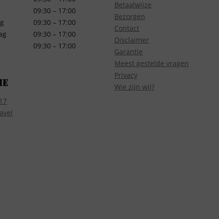
Betaalwijze
09:30 – 17:00
Bezorgen
g
09:30 – 17:00
Contact
ag
09:30 – 17:00
Disclaimer
09:30 – 17:00
Garantie
Meest gestelde vragen
Privacy
ie
Wie zijn wij?
17
avel