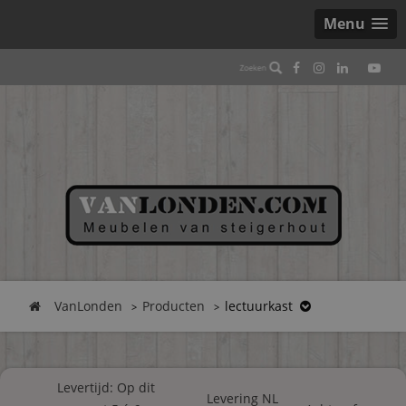
Menu
VanLonden
Producten
lectuurkast
Levertijd: Op dit
Levering NL