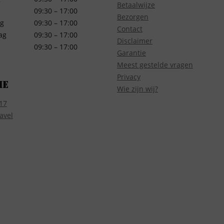
Betaalwijze
09:30 – 17:00
Bezorgen
g
09:30 – 17:00
Contact
ag
09:30 – 17:00
Disclaimer
09:30 – 17:00
Garantie
Meest gestelde vragen
Privacy
ie
Wie zijn wij?
17
avel