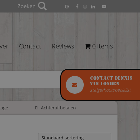
ver
Contact
Reviews
0 items
Contact Dennis
van Londen
steigerhoutspecialist
tage
Achteraf betalen