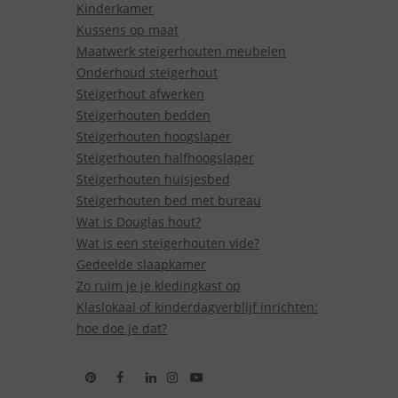
Kinderkamer
Kussens op maat
Maatwerk steigerhouten meubelen
Onderhoud steigerhout
Steigerhout afwerken
Steigerhouten bedden
Steigerhouten hoogslaper
Steigerhouten halfhoogslaper
Steigerhouten huisjesbed
Steigerhouten bed met bureau
Wat is Douglas hout?
Wat is een steigerhouten vide?
Gedeelde slaapkamer
Zo ruim je je kledingkast op
Klaslokaal of kinderdagverblijf inrichten:
hoe doe je dat?