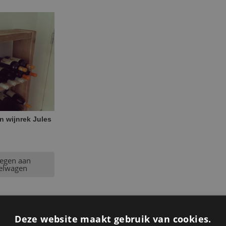
n wijnrek Jules
egen aan
elwagen
Deze website maakt gebruik van cookies.