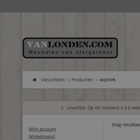
VanLonden
Producten
wijnrek
Levertijd: Op dit moment 5 á 6 weke
Enig resultaa
Mijn account
Winkelmand