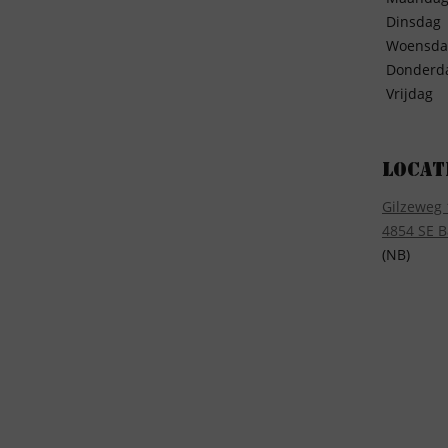
Dinsdag
Woensda
Donderd
Vrijdag
Locat
Gilzeweg 
4854 SE B
(NB)