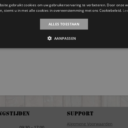
site gebruikt cookies om uw gebruikerservaring te verbeteren. Door onze w
n, stemt u in met alle cookies in overeenstemming met ons Cookiebeleid.
Le
ALLES TOESTAAN
AANPASSEN
ngstijden
Support
Algemene Voorwaarden
g
09:30 – 17:00