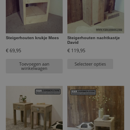
Steigerhouten krukje Mees
Steigerhouten nachtkastje
David
€
69,95
€
119,95
Toevoegen aan
Selecteer opties
winkelwagen