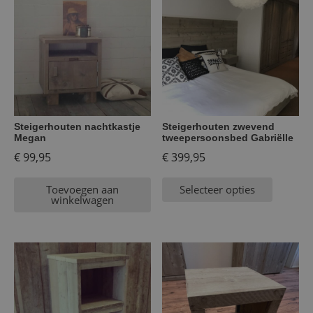
Steigerhouten nachtkastje
Steigerhouten zwevend
Megan
tweepersoonsbed Gabriëlle
€
99,95
€
399,95
Toevoegen aan
Selecteer opties
winkelwagen