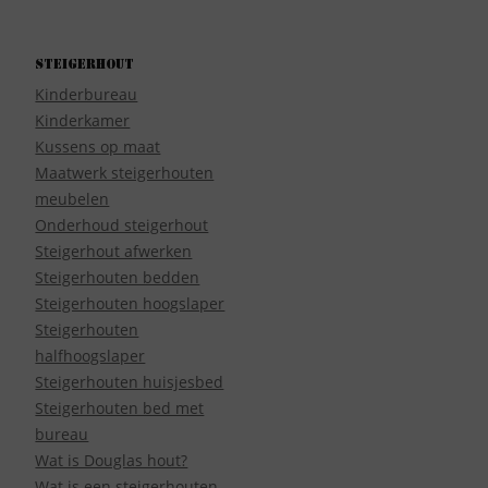
Steigerhout
Kinderbureau
Kinderkamer
Kussens op maat
Maatwerk steigerhouten
meubelen
Onderhoud steigerhout
Steigerhout afwerken
Steigerhouten bedden
Steigerhouten hoogslaper
Steigerhouten
halfhoogslaper
Steigerhouten huisjesbed
Steigerhouten bed met
bureau
Wat is Douglas hout?
Wat is een steigerhouten