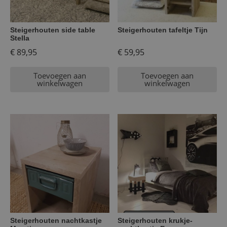
Steigerhouten side table
Steigerhouten tafeltje Tijn
Stella
€
89,95
€
59,95
Toevoegen aan
Toevoegen aan
winkelwagen
winkelwagen
Steigerhouten nachtkastje
Steigerhouten krukje-