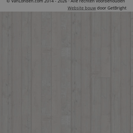
© VanLonden.com 2014 - 2026 · Alle rechten voorbehouden
Website bouw
door GetBright