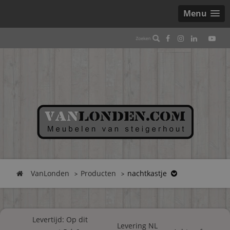
Menu
VanLonden
Producten
nachtkastje
Levertijd: Op dit
Levering NL