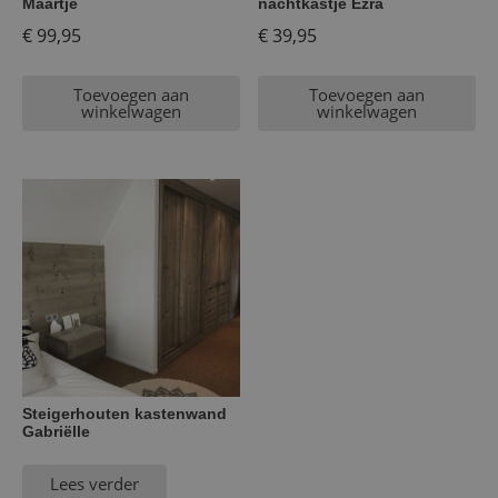
Maartje
nachtkastje Ezra
€
99,95
€
39,95
Toevoegen aan
Toevoegen aan
winkelwagen
winkelwagen
Steigerhouten kastenwand
Gabriëlle
Lees verder