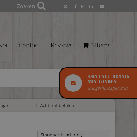
ver
Contact
Reviews
0 items
Contact Dennis
van Londen
steigerhoutspecialist
tage
Achteraf betalen