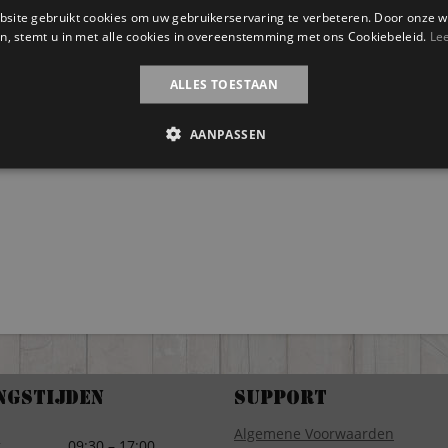
site gebruikt cookies om uw gebruikerservaring te verbeteren. Door onze w
n, stemt u in met alle cookies in overeenstemming met ons Cookiebeleid.
Le
ALLES TOESTAAN
AANPASSEN
ngstijden
Support
Algemene Voorwaarden
g
09:30 – 17:00