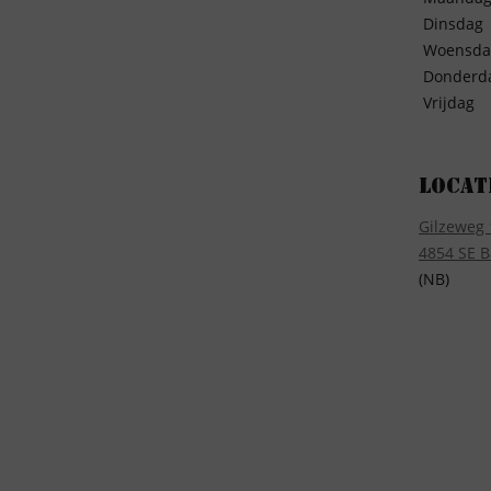
Dinsdag
Woensda
Donderd
Vrijdag
Locat
Gilzeweg 
4854 SE B
(NB)