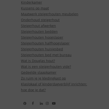
Kinderkamer
Kussens op maat
Maatwerk steigerhouten meubelen
Onderhoud steigerhout
Steigerhout afwerken
Steigerhouten bedden
Steigerhouten hoogslaper
Steigerhouten halfhoogslaper
Steigerhouten huisjesbed
Steigerhouten bed met bureau
Wat is Douglas hout?
Wat is een steigerhouten vide?
Gedeelde slaapkamer
Zo ruim je je kledingkast op
Klaslokaal of kinderdagverblijf inrichten:
hoe doe je dat?