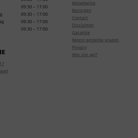
Betaalwijze
09:30 – 17:00
Bezorgen
g
09:30 – 17:00
Contact
ag
09:30 – 17:00
Disclaimer
09:30 – 17:00
Garantie
Meest gestelde vragen
Privacy
ie
Wie zijn wij?
17
avel