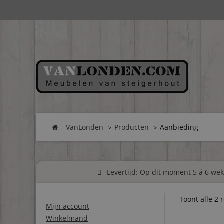
VanLonden
Producten
Aanbieding
Levertijd: Op dit moment 5 á 6 weke
Toont alle 2 
Mijn account
Winkelmand