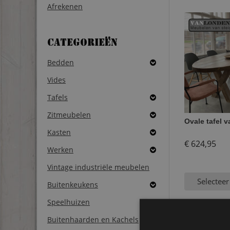
Afrekenen
Categorieën
Bedden
Vides
Tafels
Zitmeubelen
Ovale tafel v
Kasten
€
624,95
Werken
Vintage industriële meubelen
Selecteer
Buitenkeukens
Speelhuizen
Buitenhaarden en Kachels