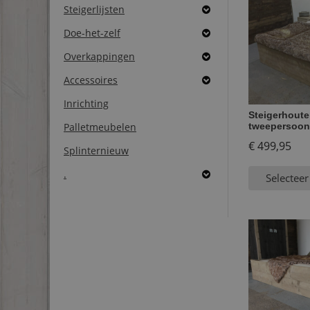
Steigerlijsten
Doe-het-zelf
Overkappingen
Accessoires
Inrichting
Steigerhout
Palletmeubelen
tweepersoon
€
499,95
Splinternieuw
.
Selecteer