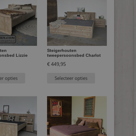
ten
Steigerhouten
onsbed Lizzie
tweepersoonsbed Charlot
€
449,95
er opties
Selecteer opties