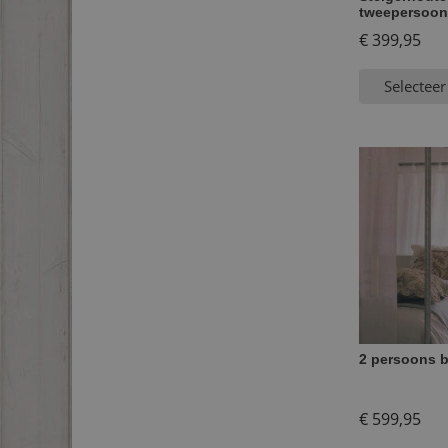
tweepersoon
€
399,95
Selecteer
2 persoons b
€
599,95