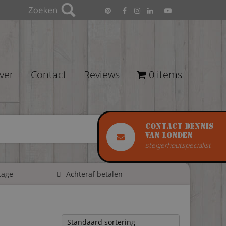
ver
Contact
Reviews
0 items
Contact Dennis
van Londen
steigerhoutspecialist
tage
Achteraf betalen