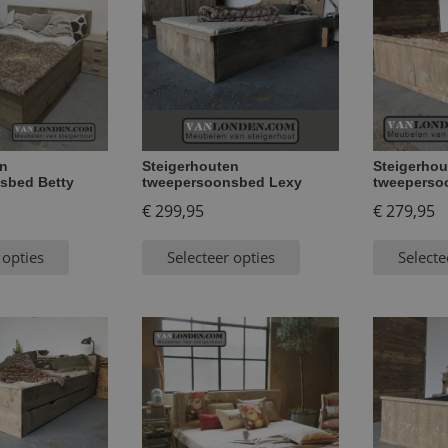
en
Steigerhouten
Steigerhou
sbed Betty
tweepersoonsbed Lexy
tweeperso
€
299,95
€
279,95
 opties
Selecteer opties
Selecte