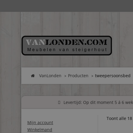
VanLonden
Producten
tweepersoonsbed
Levertijd: Op dit moment 5 á 6 weke
Toont alle 18
Mijn account
Winkelmand