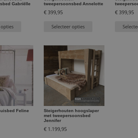
sbed Gabriëlle
tweepersoonsbed Annelotte
tweeperso
€
399,95
€
399,95
 opties
Selecteer opties
Selecte
uisbed Feline
Steigerhouten hoogslaper
met tweepersoonsbed
Jennifer
€
1.199,95