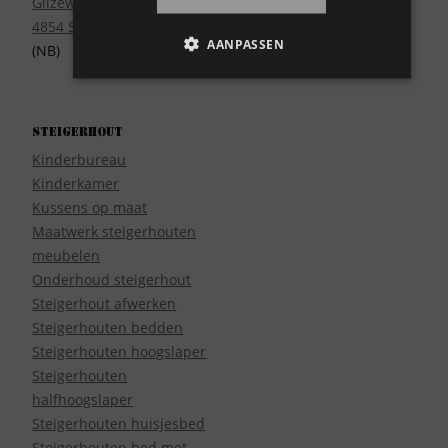
Gilzeweg 17
4854 SE Bavel
AANPASSEN
(NB)
Steigerhout
Kinderbureau
Kinderkamer
Kussens op maat
Maatwerk steigerhouten
meubelen
Onderhoud steigerhout
Steigerhout afwerken
Steigerhouten bedden
Steigerhouten hoogslaper
Steigerhouten
halfhoogslaper
Steigerhouten huisjesbed
Steigerhouten bed met