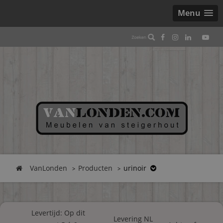
Menu
VanLonden
Producten
urinoir
Levertijd: Op dit
Levering NL