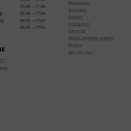
Betaalwijze
09:30 – 17:00
Bezorgen
g
09:30 – 17:00
Contact
ag
09:30 – 17:00
Disclaimer
09:30 – 17:00
Garantie
Meest gestelde vragen
Privacy
ie
Wie zijn wij?
17
avel