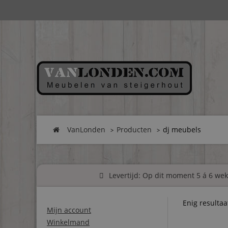
VanLonden
Producten
dj meubels
Levertijd: Op dit moment 5 á 6 weke
Enig resultaa
Mijn account
Winkelmand