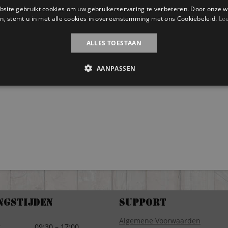
site gebruikt cookies om uw gebruikerservaring te verbeteren. Door onze w
n, stemt u in met alle cookies in overeenstemming met ons Cookiebeleid.
Le
ALLES TOESTAAN
AANPASSEN
ngstijden
Support
Algemene Voorwaarden
g
09:30 – 17:00