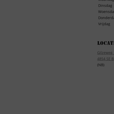
Dinsdag
Woensda
Donderd
Vrijdag
Locat
Gilzeweg 
4854 SE B
(NB)