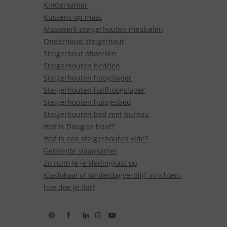
Kinderkamer
Kussens op maat
Maatwerk steigerhouten meubelen
Onderhoud steigerhout
Steigerhout afwerken
Steigerhouten bedden
Steigerhouten hoogslaper
Steigerhouten halfhoogslaper
Steigerhouten huisjesbed
Steigerhouten bed met bureau
Wat is Douglas hout?
Wat is een steigerhouten vide?
Gedeelde slaapkamer
Zo ruim je je kledingkast op
Klaslokaal of kinderdagverblijf inrichten:
hoe doe je dat?