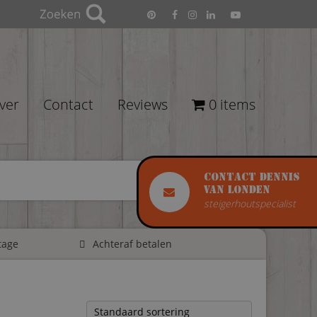
ver
Contact
Reviews
0 items
Contact Dennis
van Londen
steigerhoutspecialist
tage
Achteraf betalen