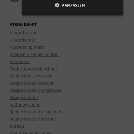
(NB)
AANPASSEN
Steigerhout
Kinderbureau
Kinderkamer
Kussens op maat
Maatwerk steigerhouten
meubelen
Onderhoud steigerhout
Steigerhout afwerken
Steigerhouten bedden
Steigerhouten hoogslaper
Steigerhouten
halfhoogslaper
Steigerhouten huisjesbed
Steigerhouten bed met
bureau
Wat is Douglas hout?