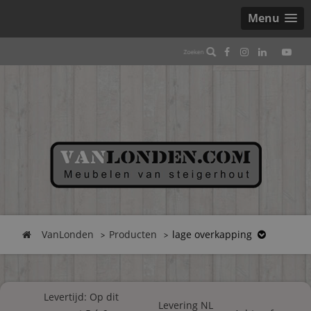
Menu
VanLonden
Producten
lage overkapping
Levertijd: Op dit
Levering NL