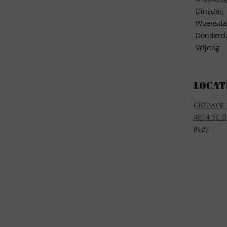
Dinsdag
Woensda
Donderd
Vrijdag
Locat
Gilzeweg 
4854 SE B
(NB)