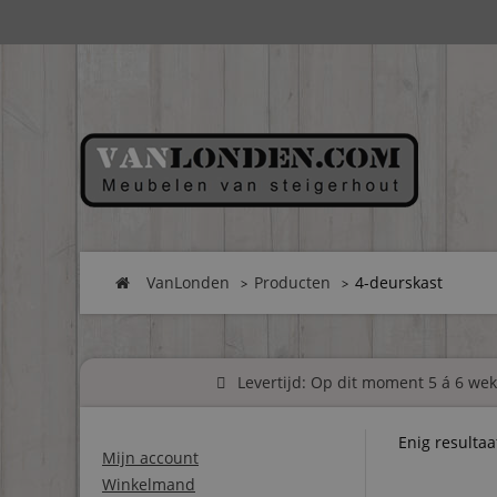
VanLonden
Producten
4-deurskast
Levertijd: Op dit moment 5 á 6 weke
Enig resultaa
Mijn account
Winkelmand