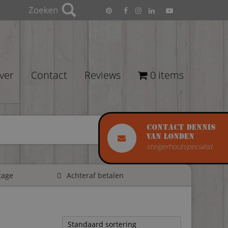
ver
Contact
Reviews
0 items
Contact Dennis
van Londen
steigerhoutspecialist
tage
Achteraf betalen