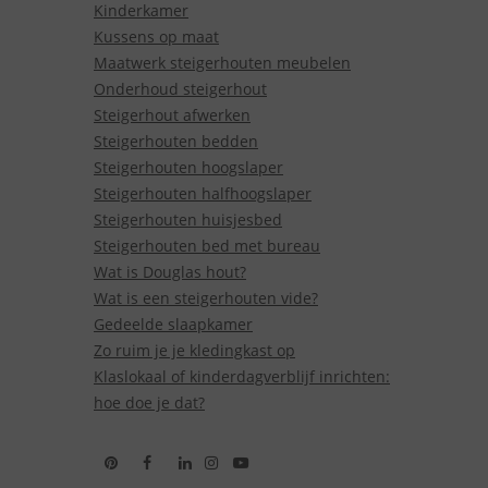
Kinderkamer
Kussens op maat
Maatwerk steigerhouten meubelen
Onderhoud steigerhout
Steigerhout afwerken
Steigerhouten bedden
Steigerhouten hoogslaper
Steigerhouten halfhoogslaper
Steigerhouten huisjesbed
Steigerhouten bed met bureau
Wat is Douglas hout?
Wat is een steigerhouten vide?
Gedeelde slaapkamer
Zo ruim je je kledingkast op
Klaslokaal of kinderdagverblijf inrichten:
hoe doe je dat?