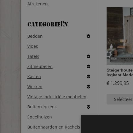
Afrekenen
Categorieën
Bedden
Vides
Tafels
Zitmeubelen
Steigerhoute
legkast Mad
Kasten
€
1.299,95
Werken
Vintage industriële meubelen
Selecteer
Buitenkeukens
Speelhuizen
Buitenhaarden en Kachels