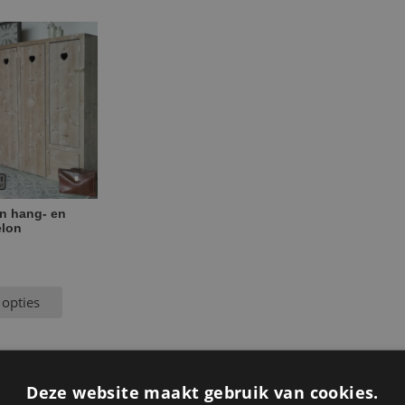
n hang- en
elon
 opties
Deze website maakt gebruik van cookies.