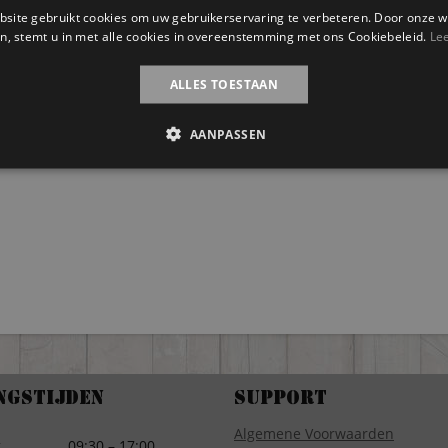
site gebruikt cookies om uw gebruikerservaring te verbeteren. Door onze w
n, stemt u in met alle cookies in overeenstemming met ons Cookiebeleid.
Le
ALLES TOESTAAN
AANPASSEN
ngstijden
Support
Algemene Voorwaarden
g
09:30 – 17:00