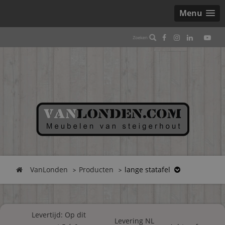
Menu
VanLonden
Producten
lange statafel
Levertijd: Op dit
Levering NL