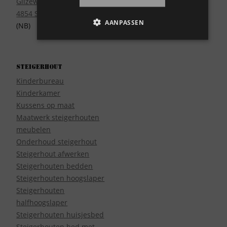
Gilzeweg 17
4854 SE Bavel
AANPASSEN
(NB)
Steigerhout
Kinderbureau
Kinderkamer
Kussens op maat
Maatwerk steigerhouten
meubelen
Onderhoud steigerhout
Steigerhout afwerken
Steigerhouten bedden
Steigerhouten hoogslaper
Steigerhouten
halfhoogslaper
Steigerhouten huisjesbed
Steigerhouten bed met