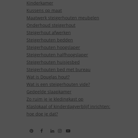
Kinderkamer
Kussens op maat
Maatwerk steigerhouten meubelen
Onderhoud steigerhout
Steigerhout afwerken
Steigerhouten bedden
Steigerhouten hoogslaper
Steigerhouten halfhoogslaper
Steigerhouten huisjesbed
Steigerhouten bed met bureau
Wat is Douglas hout?
Wat is een steigerhouten vide?
Gedeelde slaapkamer
Zo ruim je je kledingkast op
Klaslokaal of kinderdagverblijf inrichten:
hoe doe je dat?