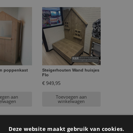
en poppenkast
Steigerhouten Wand huisjes
Flo
€
949,95
egen aan
Toevoegen aan
elwagen
winkelwagen
Deze website maakt gebruik van cookies.