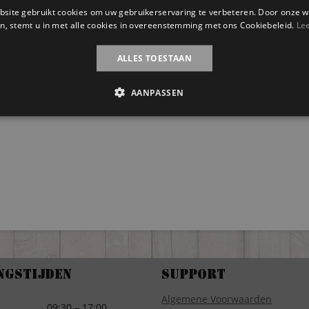
site gebruikt cookies om uw gebruikerservaring te verbeteren. Door onze w
n, stemt u in met alle cookies in overeenstemming met ons Cookiebeleid.
Le
ALLES TOESTAAN
AANPASSEN
ngstijden
Support
Algemene Voorwaarden
g
09:30 – 17:00