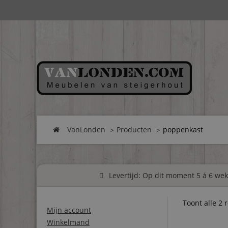
VanLonden
Producten
poppenkast
Levertijd: Op dit moment 5 á 6 weke
Toont alle 2 
Mijn account
Winkelmand