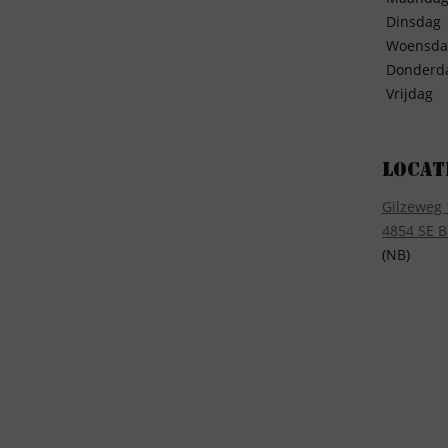
Dinsdag
Woensda
Donderd
Vrijdag
Locat
Gilzeweg 
4854 SE B
(NB)