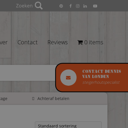
ver
Contact
Reviews
0 items
Contact Dennis
van Londen
steigerhoutspecialist
tage
Achteraf betalen