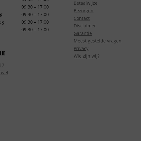
Betaalwijze
09:30 – 17:00
Bezorgen
g
09:30 – 17:00
Contact
ag
09:30 – 17:00
Disclaimer
09:30 – 17:00
Garantie
Meest gestelde vragen
Privacy
ie
Wie zijn wij?
17
avel