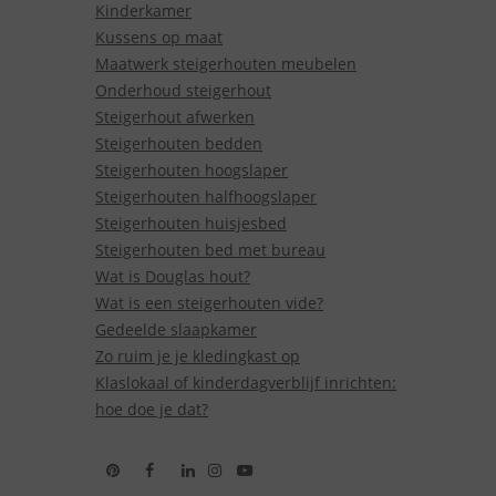
Kinderkamer
Kussens op maat
Maatwerk steigerhouten meubelen
Onderhoud steigerhout
Steigerhout afwerken
Steigerhouten bedden
Steigerhouten hoogslaper
Steigerhouten halfhoogslaper
Steigerhouten huisjesbed
Steigerhouten bed met bureau
Wat is Douglas hout?
Wat is een steigerhouten vide?
Gedeelde slaapkamer
Zo ruim je je kledingkast op
Klaslokaal of kinderdagverblijf inrichten:
hoe doe je dat?