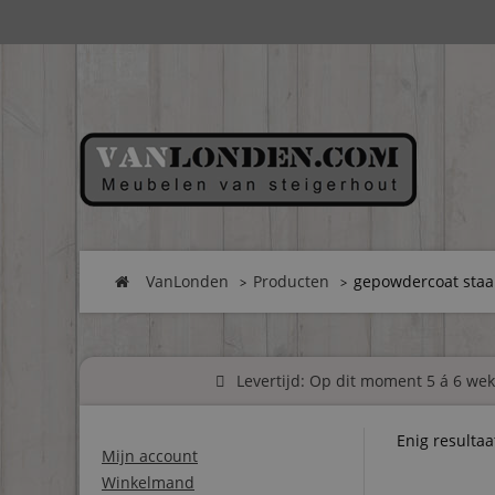
VanLonden
Producten
gepowdercoat staa
Levertijd: Op dit moment 5 á 6 weke
Enig resultaa
Mijn account
Winkelmand