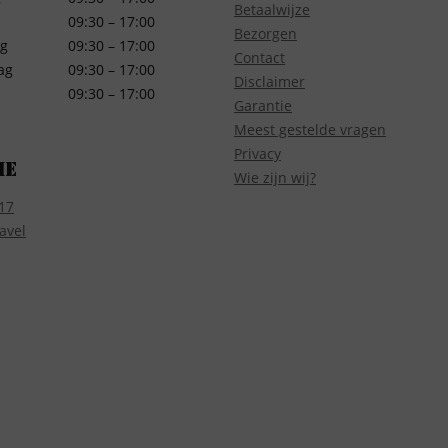
Betaalwijze
09:30 – 17:00
Bezorgen
g
09:30 – 17:00
Contact
ag
09:30 – 17:00
Disclaimer
09:30 – 17:00
Garantie
Meest gestelde vragen
Privacy
ie
Wie zijn wij?
17
avel