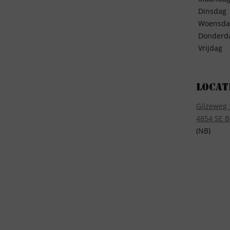
Dinsdag
Woensda
Donderd
Vrijdag
Locat
Gilzeweg 
4854 SE B
(NB)