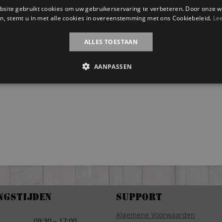
site gebruikt cookies om uw gebruikerservaring te verbeteren. Door onze w
n, stemt u in met alle cookies in overeenstemming met ons Cookiebeleid.
Le
ALLES TOESTAAN
AANPASSEN
ngstijden
Support
Algemene Voorwaarden
g
09:30 – 17:00