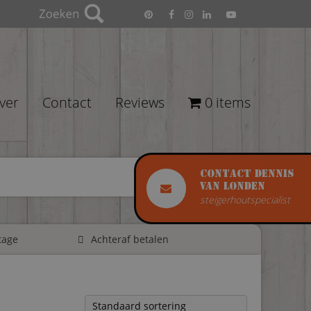
ver
Contact
Reviews
0 items
Contact Dennis
van Londen
steigerhoutspecialist
tage
Achteraf betalen