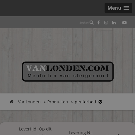
Menu
VanLonden
Producten
peuterbed
Levertijd: Op dit
Levering NL