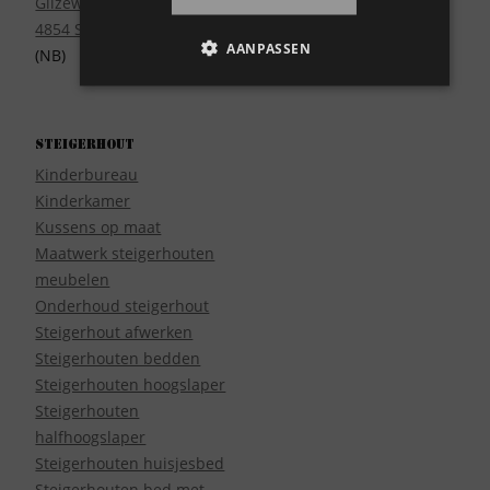
Gilzeweg 17
4854 SE Bavel
AANPASSEN
(NB)
Steigerhout
Kinderbureau
Kinderkamer
Kussens op maat
Maatwerk steigerhouten
meubelen
Onderhoud steigerhout
Steigerhout afwerken
Steigerhouten bedden
Steigerhouten hoogslaper
Steigerhouten
halfhoogslaper
Steigerhouten huisjesbed
Steigerhouten bed met