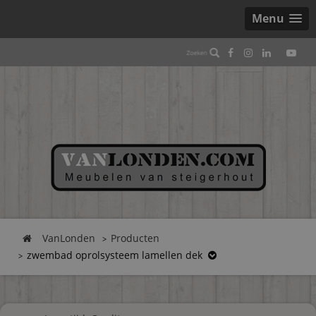
Menu
VanLonden
Producten
zwembad oprolsysteem lamellen dek