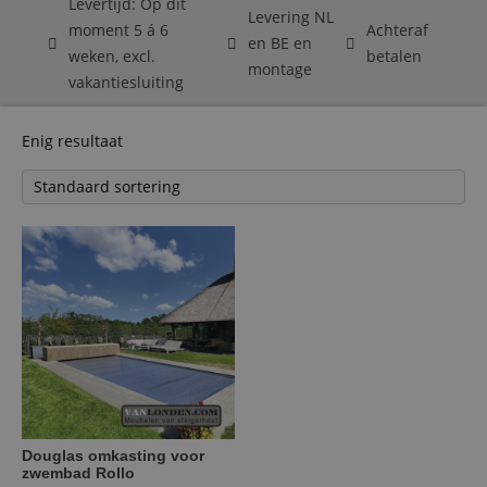
Levertijd: Op dit
Levering NL
moment 5 á 6
Achteraf
en BE en
weken, excl.
betalen
montage
vakantiesluiting
Enig resultaat
Douglas omkasting voor
zwembad Rollo