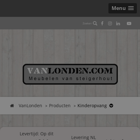
Menu
VanLonden
Producten
Kinderopvang
Levertijd: Op dit
Levering NL