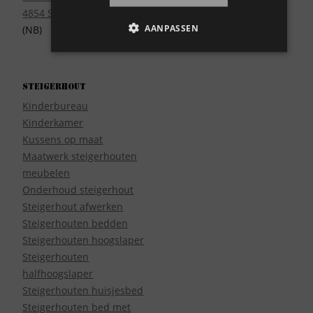
4854 SE Bavel
AANPASSEN
(NB)
Steigerhout
Kinderbureau
Kinderkamer
Kussens op maat
Maatwerk steigerhouten
meubelen
Onderhoud steigerhout
Steigerhout afwerken
Steigerhouten bedden
Steigerhouten hoogslaper
Steigerhouten
halfhoogslaper
Steigerhouten huisjesbed
Steigerhouten bed met