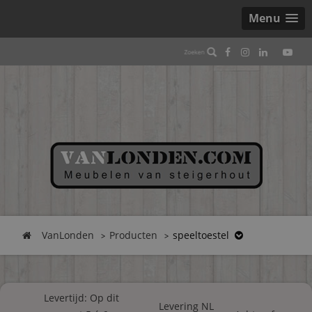
Menu
VanLonden
Producten
speeltoestel
Levertijd: Op dit
Levering NL