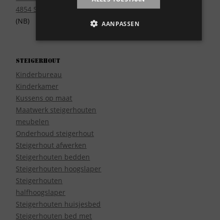
4854 SE Bavel
(NB)
AANPASSEN
Steigerhout
Kinderbureau
Kinderkamer
Kussens op maat
Maatwerk steigerhouten
meubelen
Onderhoud steigerhout
Steigerhout afwerken
Steigerhouten bedden
Steigerhouten hoogslaper
Steigerhouten
halfhoogslaper
Steigerhouten huisjesbed
Steigerhouten bed met