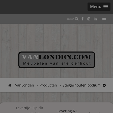
Menu
VanLonden
Producten
Steigerhouten podium
Levertijd: Op dit
Levering NL