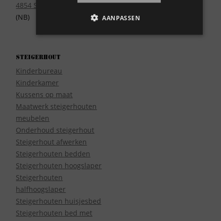
4854 SE Bavel
(NB)
AANPASSEN
Steigerhout
Kinderbureau
Kinderkamer
Kussens op maat
Maatwerk steigerhouten
meubelen
Onderhoud steigerhout
Steigerhout afwerken
Steigerhouten bedden
Steigerhouten hoogslaper
Steigerhouten
halfhoogslaper
Steigerhouten huisjesbed
Steigerhouten bed met