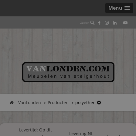
Menu
VanLonden
Producten
polyether
Levertijd: Op dit
Levering NL