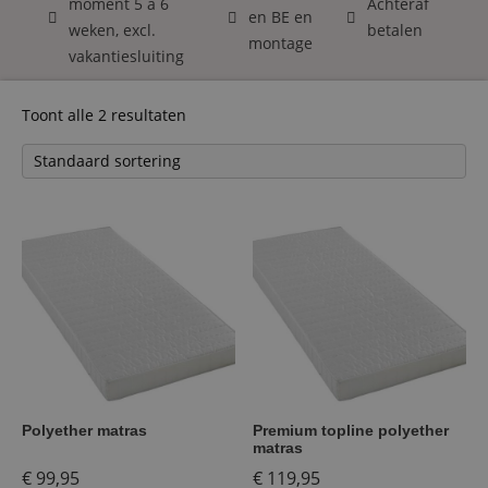
moment 5 á 6
Achteraf
en BE en
weken, excl.
betalen
montage
vakantiesluiting
Toont alle 2 resultaten
Polyether matras
Premium topline polyether
matras
€
99,95
€
119,95