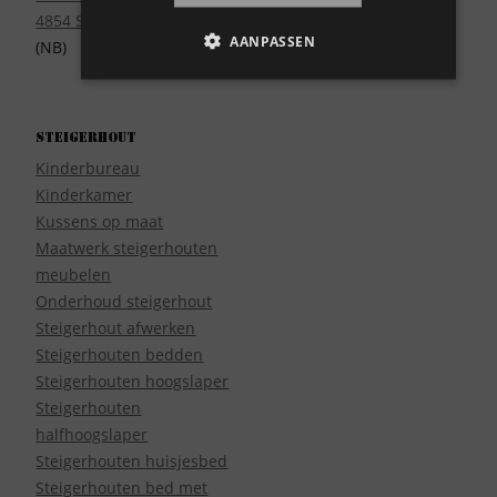
4854 SE Bavel
AANPASSEN
(NB)
Steigerhout
Kinderbureau
Kinderkamer
Kussens op maat
Maatwerk steigerhouten
meubelen
Onderhoud steigerhout
Steigerhout afwerken
Steigerhouten bedden
Steigerhouten hoogslaper
Steigerhouten
halfhoogslaper
Steigerhouten huisjesbed
Steigerhouten bed met