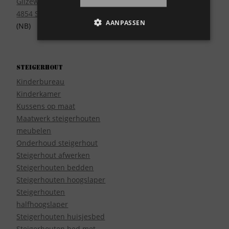
Gilzeweg 17
4854 SE Bavel
AANPASSEN
(NB)
Steigerhout
Kinderbureau
Kinderkamer
Kussens op maat
Maatwerk steigerhouten
meubelen
Onderhoud steigerhout
Steigerhout afwerken
Steigerhouten bedden
Steigerhouten hoogslaper
Steigerhouten
halfhoogslaper
Steigerhouten huisjesbed
Steigerhouten bed met