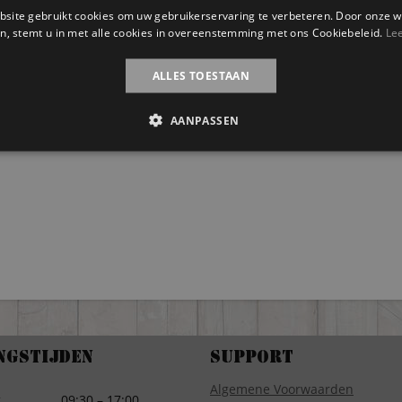
site gebruikt cookies om uw gebruikerservaring te verbeteren. Door onze w
n, stemt u in met alle cookies in overeenstemming met ons Cookiebeleid.
Le
ALLES TOESTAAN
AANPASSEN
ngstijden
Support
Algemene Voorwaarden
g
09:30 – 17:00