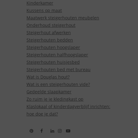
Kinderkamer
Kussens op maat
Maatwerk steigerhouten meubelen
Onderhoud steigerhout
Steigerhout afwerken
Steigerhouten bedden
Steigerhouten hoogslaper
Steigerhouten halfhoogslaper
Steigerhouten huisjesbed
Steigerhouten bed met bureau
Wat is Douglas hout?
Wat is een steigerhouten vide?
Gedeelde slaapkamer
Zo ruim je je kledingkast op
Klaslokaal of kinderdagverblijf inrichten:
hoe doe je dat?