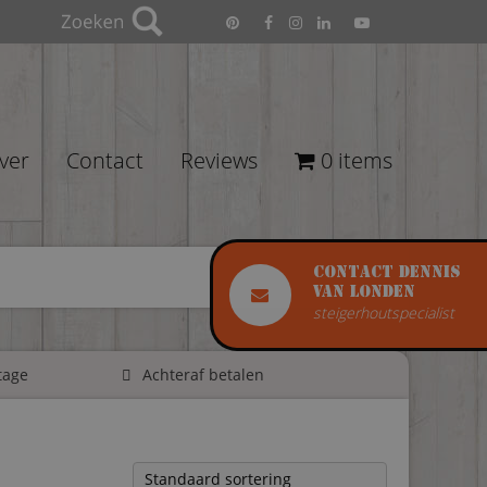
ver
Contact
Reviews
0 items
Contact Dennis
van Londen
steigerhoutspecialist
tage
Achteraf betalen