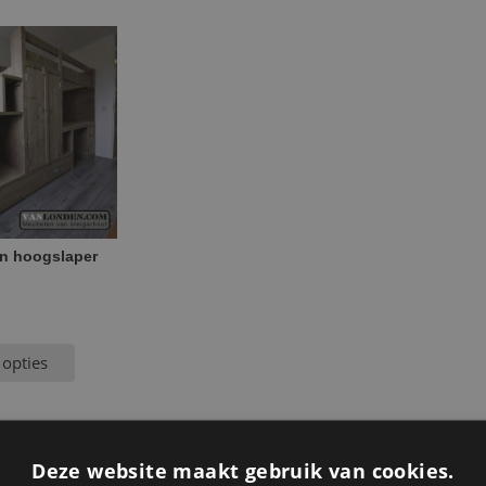
en hoogslaper
 opties
Deze website maakt gebruik van cookies.