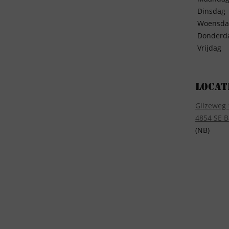
Dinsdag
Woensda
Donderd
Vrijdag
Locat
Gilzeweg 
4854 SE B
(NB)