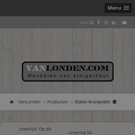
Menu
VanLonden
Producten
Stalen kruispoten
Levertijd: Op dit
Levering NL