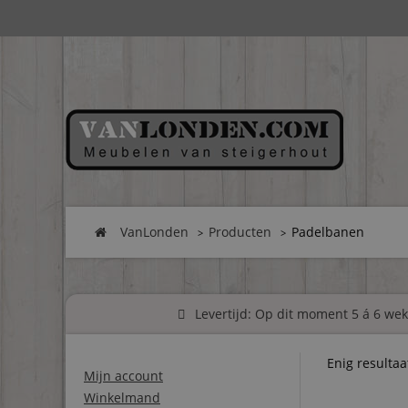
VanLonden
Producten
Padelbanen
Levertijd: Op dit moment 5 á 6 weke
Enig resultaa
Mijn account
Winkelmand