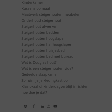
Kinderkamer
Kussens op maat
Maatwerk steigerhouten meubelen
Onderhoud steigerhout
Steigerhout afwerken
Steigerhouten bedden
Steigerhouten hoogslaper
Steigerhouten halfhoogslaper
Steigerhouten huisjesbed
Steigerhouten bed met bureau
Wat is Douglas hout?
Wat is een steigerhouten vide?
Gedeelde slaapkamer
Zo ruim je je kledingkast op
Klaslokaal of kinderdagverblijf inrichten:
hoe doe je dat?