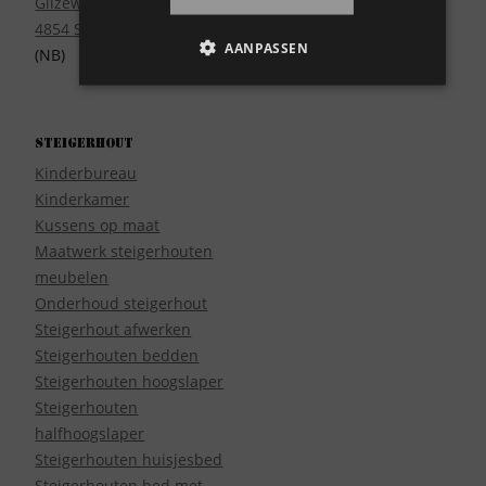
Gilzeweg 17
4854 SE Bavel
AANPASSEN
(NB)
Steigerhout
Kinderbureau
Kinderkamer
Kussens op maat
Maatwerk steigerhouten
meubelen
Onderhoud steigerhout
Steigerhout afwerken
Steigerhouten bedden
Steigerhouten hoogslaper
Steigerhouten
halfhoogslaper
Steigerhouten huisjesbed
Steigerhouten bed met