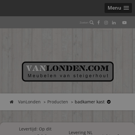
Menu
VanLonden
Producten
badkamer kast
Levertijd: Op dit
Levering NL