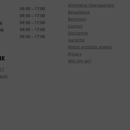
Algemene Voorwaarden
g
09:30 – 17:00
Betaalwijze
09:30 – 17:00
Bezorgen
g
09:30 – 17:00
Contact
ag
09:30 – 17:00
Disclaimer
09:30 – 17:00
Garantie
Meest gestelde vragen
Privacy
ie
Wie zijn wij?
17
avel