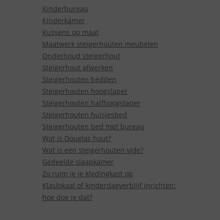
Kinderbureau
Kinderkamer
Kussens op maat
Maatwerk steigerhouten meubelen
Onderhoud steigerhout
Steigerhout afwerken
Steigerhouten bedden
Steigerhouten hoogslaper
Steigerhouten halfhoogslaper
Steigerhouten huisjesbed
Steigerhouten bed met bureau
Wat is Douglas hout?
Wat is een steigerhouten vide?
Gedeelde slaapkamer
Zo ruim je je kledingkast op
Klaslokaal of kinderdagverblijf inrichten:
hoe doe je dat?