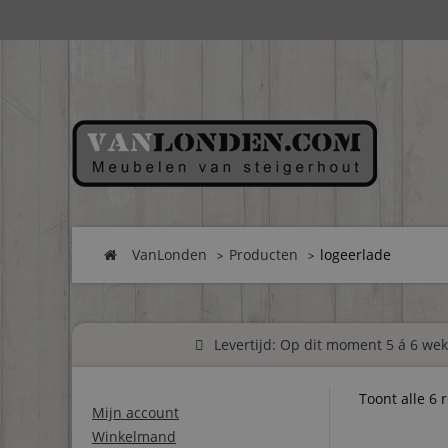
VanLonden
Producten
logeerlade
Levertijd: Op dit moment 5 á 6 weke
Toont alle 6 
Mijn account
Winkelmand