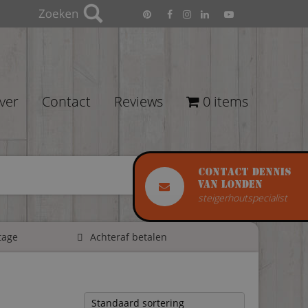
ver
Contact
Reviews
0 items
Contact Dennis
van Londen
steigerhoutspecialist
tage
Achteraf betalen