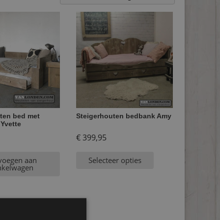
ten bed met
Steigerhouten bedbank Amy
 Yvette
€
399,95
voegen aan
Selecteer opties
nkelwagen