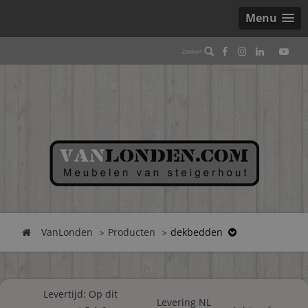
Menu
VanLonden
Producten
dekbedden
Levertijd: Op dit
Levering NL