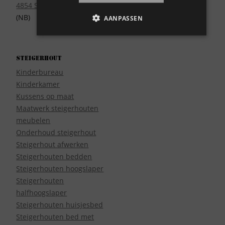
4854 SE Bavel
(NB)
AANPASSEN
Steigerhout
Kinderbureau
Kinderkamer
Kussens op maat
Maatwerk steigerhouten
meubelen
Onderhoud steigerhout
Steigerhout afwerken
Steigerhouten bedden
Steigerhouten hoogslaper
Steigerhouten
halfhoogslaper
Steigerhouten huisjesbed
Steigerhouten bed met