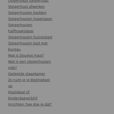
Onderhoud steigerhout
Steigerhout afwerken
Steigerhouten bedden
Steigerhouten hoogslaper
Steigerhouten
halfhoogslaper
Steigerhouten huisjesbed
Steigerhouten bed met
bureau
Wat is Douglas hout?
Wat is een steigerhouten
vide?
Gedeelde slaapkamer
Zo ruim je je kledingkast
op
Klaslokaal of
kinderdagverblijf
inrichten: hoe doe je dat?