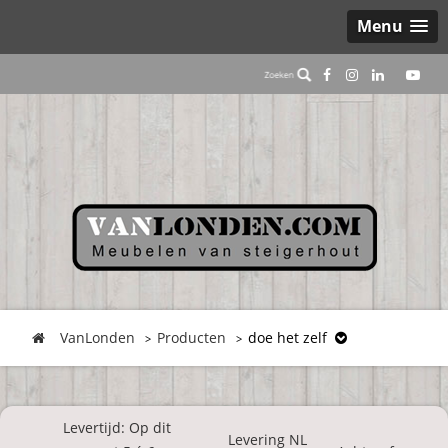
Menu
VanLonden
Producten
doe het zelf
Levertijd: Op dit
Levering NL