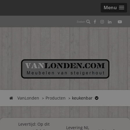
Menu
VanLonden
Producten
keukenbar
Levertijd: Op dit
Levering NL