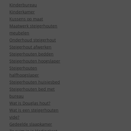
Kinderbureau
Kinderkamer
Kussens op maat
Maatwerk steigerhouten
meubelen
Onderhoud steigerhout
Steigerhout afwerken
Steigerhouten bedden
Steigerhouten hoogslaper
Steigerhouten
halfhoogslaper
Steigerhouten huisjesbed
Steigerhouten bed met
bureau
Wat is Douglas hout?
Wat is een steigerhouten
vide?
Gedeelde slaapkamer