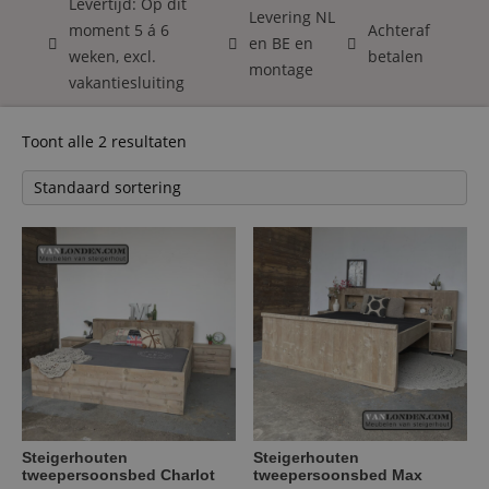
Levertijd: Op dit
Levering NL
moment 5 á 6
Achteraf
en BE en
weken, excl.
betalen
montage
vakantiesluiting
Toont alle 2 resultaten
Steigerhouten
Steigerhouten
tweepersoonsbed Charlot
tweepersoonsbed Max