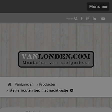
Menu
VanLonden
Producten
steigerhouten bed met nachtkastje