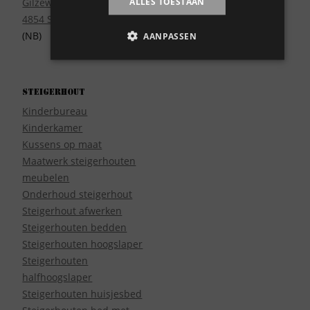
ALLES TOESTAAN
Gilzeweg 17
4854 SE Bavel
(NB)
AANPASSEN
Steigerhout
Kinderbureau
Kinderkamer
Kussens op maat
Maatwerk steigerhouten
meubelen
Onderhoud steigerhout
Steigerhout afwerken
Steigerhouten bedden
Steigerhouten hoogslaper
Steigerhouten
halfhoogslaper
Steigerhouten huisjesbed