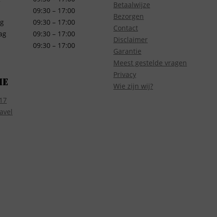
Betaalwijze
09:30 – 17:00
Bezorgen
g
09:30 – 17:00
Contact
ag
09:30 – 17:00
Disclaimer
09:30 – 17:00
Garantie
Meest gestelde vragen
Privacy
ie
Wie zijn wij?
17
avel