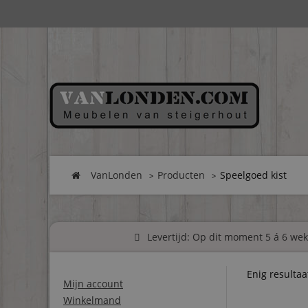
VanLonden
Producten
Speelgoed kist
Levertijd: Op dit moment 5 á 6 weke
Enig resultaa
Mijn account
Winkelmand