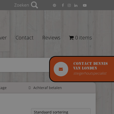
ver
Contact
Reviews
0 items
Contact Dennis
van Londen
steigerhoutspecialist
tage
Achteraf betalen