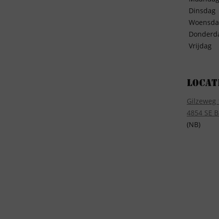
Dinsdag
Woensda
Donderd
Vrijdag
Locat
Gilzeweg 
4854 SE B
(NB)