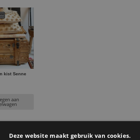
n kist Senne
egen aan
elwagen
Deze website maakt gebruik van cookies.