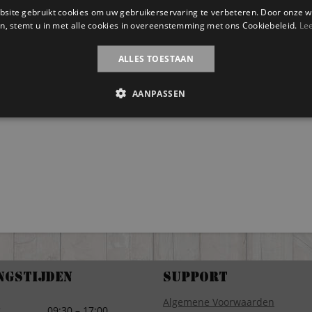
site gebruikt cookies om uw gebruikerservaring te verbeteren. Door onze w
n, stemt u in met alle cookies in overeenstemming met ons Cookiebeleid.
Le
ALLES TOESTAAN
AANPASSEN
ngstijden
Support
Algemene Voorwaarden
g
09:30 – 17:00