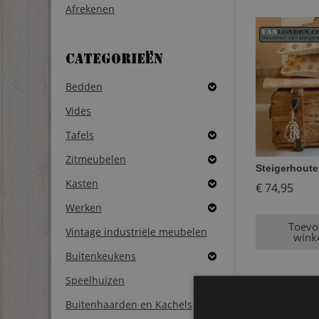
Afrekenen
Categorieën
Bedden
Vides
Tafels
Zitmeubelen
Steigerhoute
Kasten
€
74,95
Werken
Toevo
Vintage industriële meubelen
wink
Buitenkeukens
Speelhuizen
Buitenhaarden en Kachels