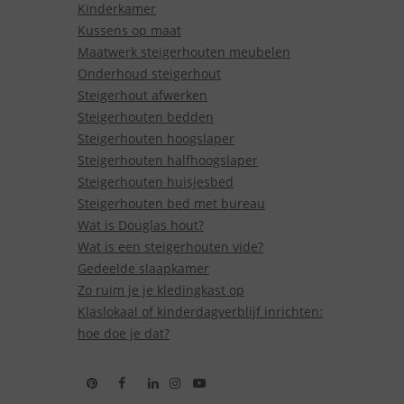
Kinderkamer
Kussens op maat
Maatwerk steigerhouten meubelen
Onderhoud steigerhout
Steigerhout afwerken
Steigerhouten bedden
Steigerhouten hoogslaper
Steigerhouten halfhoogslaper
Steigerhouten huisjesbed
Steigerhouten bed met bureau
Wat is Douglas hout?
Wat is een steigerhouten vide?
Gedeelde slaapkamer
Zo ruim je je kledingkast op
Klaslokaal of kinderdagverblijf inrichten:
hoe doe je dat?