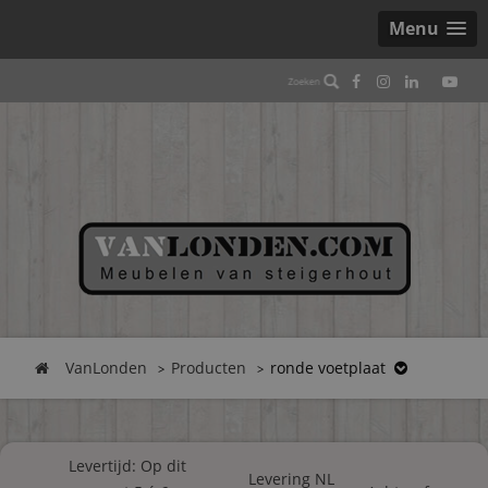
Menu
VanLonden
Producten
ronde voetplaat
Levertijd: Op dit
Levering NL